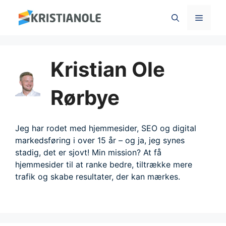
Hop
Menu
til
indhold
Kristian Ole
Rørbye
Jeg har rodet med hjemmesider, SEO og digital
markedsføring i over 15 år – og ja, jeg synes
stadig, det er sjovt! Min mission? At få
hjemmesider til at ranke bedre, tiltrække mere
trafik og skabe resultater, der kan mærkes.