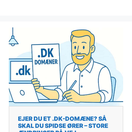
EJER DU ET .DK-DOMÆNE? SÅ
SKAL DU SPIDSE ØRER – STORE