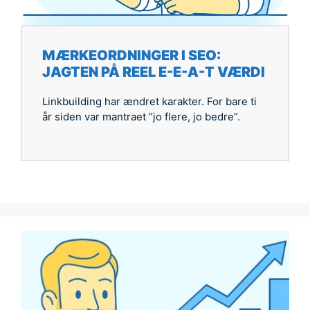
MÆRKEORDNINGER I SEO:
JAGTEN PÅ REEL E-E-A-T VÆRDI
Linkbuilding har ændret karakter. For bare ti
år siden var mantraet “jo flere, jo bedre”.