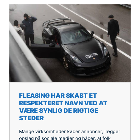
FLEASING HAR SKABT ET
RESPEKTERET NAVN VED AT
VÆRE SYNLIG DE RIGTIGE
STEDER
Mange virksomheder køber annoncer, lægger
opslag på sociale medier og håber, at folk