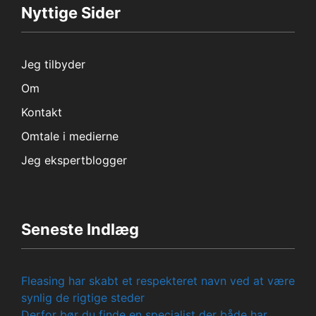
Nyttige Sider
Jeg tilbyder
Om
Kontakt
Omtale i medierne
Jeg ekspertblogger
Seneste Indlæg
Fleasing har skabt et respekteret navn ved at være
synlig de rigtige steder
Derfor bør du finde en specialist der både har