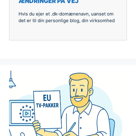
ÆNDRINGER PÅ VEJ
Hvis du ejer et .dk-domænenavn, uanset om
det er til din personlige blog, din virksomhed