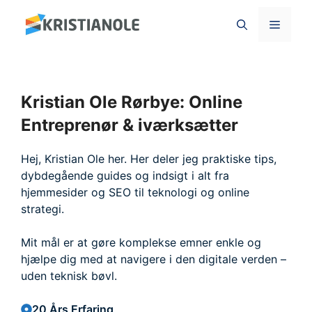
Hop
Menu
til
indhold
Kristian Ole Rørbye: Online
Entreprenør & iværksætter
Hej, Kristian Ole her. Her deler jeg praktiske tips,
dybdegående guides og indsigt i alt fra
hjemmesider og SEO til teknologi og online
strategi.
Mit mål er at gøre komplekse emner enkle og
hjælpe dig med at navigere i den digitale verden –
uden teknisk bøvl.
20 Års Erfaring