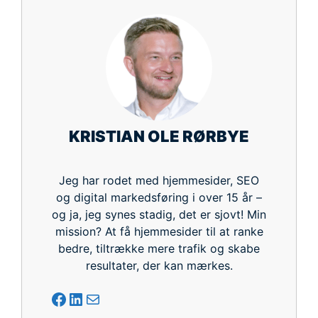
KRISTIAN OLE RØRBYE
Jeg har rodet med hjemmesider, SEO
og digital markedsføring i over 15 år –
og ja, jeg synes stadig, det er sjovt! Min
mission? At få hjemmesider til at ranke
bedre, tiltrække mere trafik og skabe
resultater, der kan mærkes.
Facebook
LinkedIn
Mail