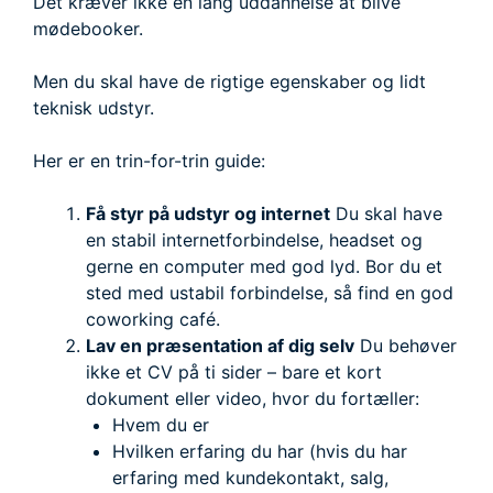
Det kræver ikke en lang uddannelse at blive
mødebooker.
Men du skal have de rigtige egenskaber og lidt
teknisk udstyr.
Her er en trin-for-trin guide:
Få styr på udstyr og internet
Du skal have
en stabil internetforbindelse, headset og
gerne en computer med god lyd. Bor du et
sted med ustabil forbindelse, så find en god
coworking café.
Lav en præsentation af dig selv
Du behøver
ikke et CV på ti sider – bare et kort
dokument eller video, hvor du fortæller:
Hvem du er
Hvilken erfaring du har (hvis du har
erfaring med kundekontakt, salg,