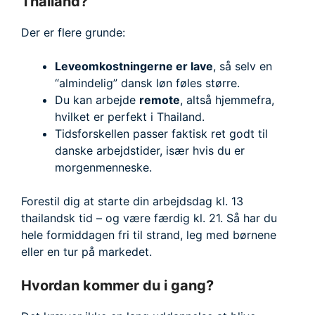
Thailand?
Der er flere grunde:
Leveomkostningerne er lave
, så selv en
“almindelig” dansk løn føles større.
Du kan arbejde
remote
, altså hjemmefra,
hvilket er perfekt i Thailand.
Tidsforskellen passer faktisk ret godt til
danske arbejdstider, især hvis du er
morgenmenneske.
Forestil dig at starte din arbejdsdag kl. 13
thailandsk tid – og være færdig kl. 21. Så har du
hele formiddagen fri til strand, leg med børnene
eller en tur på markedet.
Hvordan kommer du i gang?