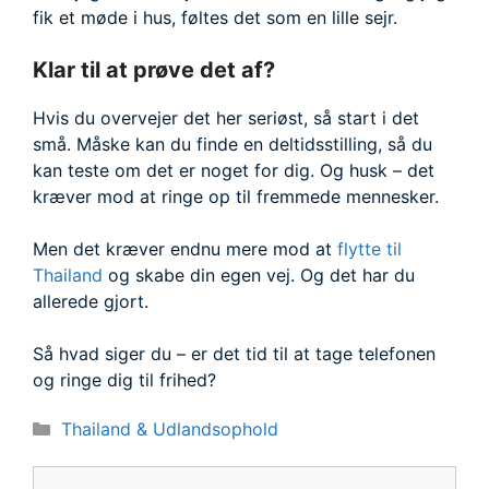
fik et møde i hus, føltes det som en lille sejr.
Klar til at prøve det af?
Hvis du overvejer det her seriøst, så start i det
små. Måske kan du finde en deltidsstilling, så du
kan teste om det er noget for dig. Og husk – det
kræver mod at ringe op til fremmede mennesker.
Men det kræver endnu mere mod at
flytte til
Thailand
og skabe din egen vej. Og det har du
allerede gjort.
Så hvad siger du – er det tid til at tage telefonen
og ringe dig til frihed?
Kategorier
Thailand & Udlandsophold