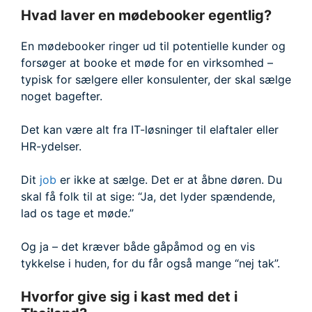
Hvad laver en mødebooker egentlig?
En mødebooker ringer ud til potentielle kunder og
forsøger at booke et møde for en virksomhed –
typisk for sælgere eller konsulenter, der skal sælge
noget bagefter.
Det kan være alt fra IT-løsninger til elaftaler eller
HR-ydelser.
Dit
job
er ikke at sælge. Det er at åbne døren. Du
skal få folk til at sige: “Ja, det lyder spændende,
lad os tage et møde.”
Og ja – det kræver både gåpåmod og en vis
tykkelse i huden, for du får også mange “nej tak”.
Hvorfor give sig i kast med det i