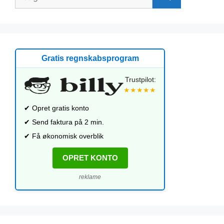
efter:
Gratis regnskabsprogram
Trustpilot:
★★★★★
✔ Opret gratis konto
✔ Send faktura på 2 min.
✔ Få økonomisk overblik
OPRET KONTO
reklame