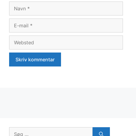
Navn
E-
mail
Websted
Søg