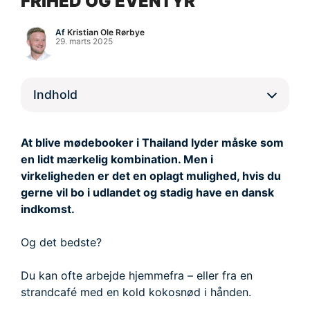
FRIHED OG EVENTYR
Af
Kristian Ole Rørbye
29. marts 2025
Indhold
At blive mødebooker i Thailand lyder måske som
en lidt mærkelig kombination. Men i
virkeligheden er det en oplagt mulighed, hvis du
gerne vil bo i udlandet og stadig have en dansk
indkomst.
Og det bedste?
Du kan ofte arbejde hjemmefra – eller fra en
strandcafé med en kold kokosnød i hånden.