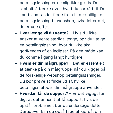
betalingsløsning er nemlig ikke gratis. Du
skal altså tænke over, hvad du har råd til. Du
kan blandt andet finde frem til den billigste
betalingsløsning til webshop, hvis det er det,
du er ude efter.
Hvor længe vil du vente?
– Hvis du ikke
ønsker at vente særligt længe, bør du vælge
en betalingsløsning, hvor du ikke skal
godkendes af en indløser. På den måde kan
du komme i gang langt hurtigere.
Hvem er din målgruppe?
– Det er essentielt
at tænke på din målgruppe, når du kigger på
de forskellige webshop betalingsløsninger.
Du bør prøve at finde ud af, hvilke
betalingsmetoder din målgruppe anvender.
Hvordan får du support?
– Er det vigtigt for
dig, at det er nemt at få support, hvis der
opstår problemer, bør du undersøge dette.
Derudover kan du også tage et kig på, om