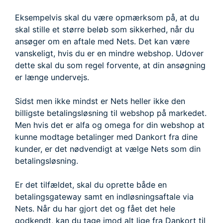
Eksempelvis skal du være opmærksom på, at du
skal stille et større beløb som sikkerhed, når du
ansøger om en aftale med Nets. Det kan være
vanskeligt, hvis du er en mindre webshop. Udover
dette skal du som regel forvente, at din ansøgning
er længe undervejs.
Sidst men ikke mindst er Nets heller ikke den
billigste betalingsløsning til webshop på markedet.
Men hvis det er alfa og omega for din webshop at
kunne modtage betalinger med Dankort fra dine
kunder, er det nødvendigt at vælge Nets som din
betalingsløsning.
Er det tilfældet, skal du oprette både en
betalingsgateway samt en indløsningsaftale via
Nets. Når du har gjort det og fået det hele
godkendt, kan du tage imod alt lige fra Dankort til