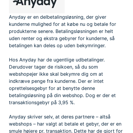
Anyday er en delbetalingsløsning, der giver
kunderne mulighed for at købe nu og betale for
produkterne senere. Betalingsløsningen er helt
uden renter og ekstra gebyrer for kunderne, så
betalingen kan deles op uden bekymringer.
Hos Anyday har de ugentlige udbetalinger.
Derudover tager de risikoen, så du som
webshopejer ikke skal bekymre dig om at
indkræve penge fra kunderne. Der er intet
oprettelsesgebyr for at benytte denne
betalingsløsning på din webshop. Dog er der et
transaktionsgebyr på 3,95 %.
Anyday skriver selv, at deres partnere – altså
webshops – har valgt at betale et gebyr, der er en
smule højere pr. transaktion. Dette har de gjort for