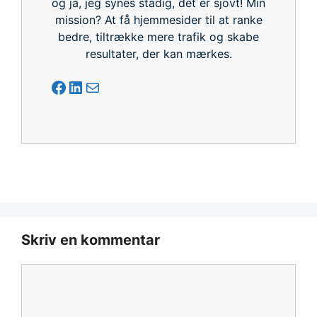
og ja, jeg synes stadig, det er sjovt! Min
mission? At få hjemmesider til at ranke
bedre, tiltrække mere trafik og skabe
resultater, der kan mærkes.
Facebook
LinkedIn
Mail
Skriv en kommentar
Kommentar