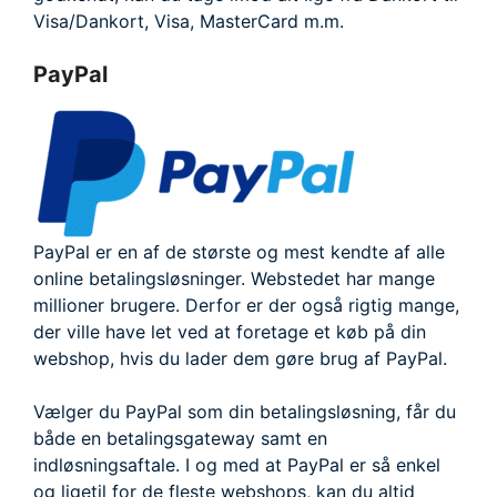
Visa/Dankort, Visa, MasterCard m.m.
PayPal
PayPal er en af de største og mest kendte af alle
online betalingsløsninger. Webstedet har mange
millioner brugere. Derfor er der også rigtig mange,
der ville have let ved at foretage et køb på din
webshop, hvis du lader dem gøre brug af PayPal.
Vælger du PayPal som din betalingsløsning, får du
både en betalingsgateway samt en
indløsningsaftale. I og med at PayPal er så enkel
og ligetil for de fleste webshops, kan du altid