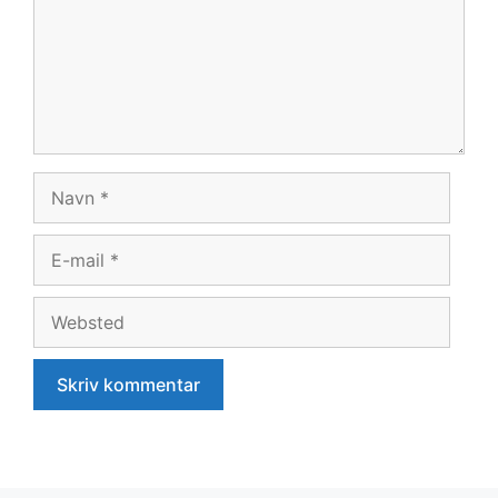
Navn
E-
mail
Websted