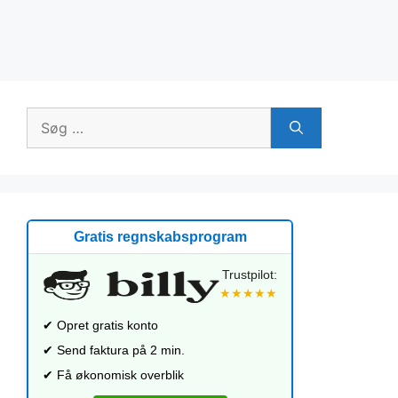
Søg
efter:
Gratis regnskabsprogram
Trustpilot:
★★★★★
✔ Opret gratis konto
✔ Send faktura på 2 min.
✔ Få økonomisk overblik