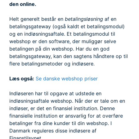
den online.
Helt generelt består en
betalingsløsning
af en
betalingsgateway (også kaldt et betalingsmodul)
og en indløsningsaftale. Et betalingsmodul til
webshop er den software, der muliggør selve
betalingen på din webshop. Har du en god
betalingsgateway, kan den sagtens håndtere op til
flere betalingsmetoder og indløsere.
Læs også:
Se danske webshop priser
Indløseren har til opgave at udstede en
indløsningsaftale webshop. Når der er tale om en
indløser, er det en finansiel institution. Denne
finansielle institution er ansvarlig for at overføre
betalinger fra dine kunder til din webshop. I
Danmark reguleres disse indløsere af
Finanstilsynet.