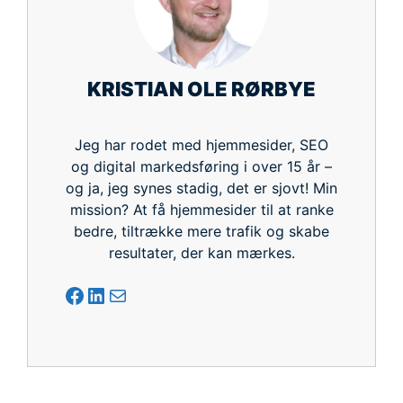
KRISTIAN OLE RØRBYE
Jeg har rodet med hjemmesider, SEO
og digital markedsføring i over 15 år –
og ja, jeg synes stadig, det er sjovt! Min
mission? At få hjemmesider til at ranke
bedre, tiltrække mere trafik og skabe
resultater, der kan mærkes.
Facebook
LinkedIn
Mail