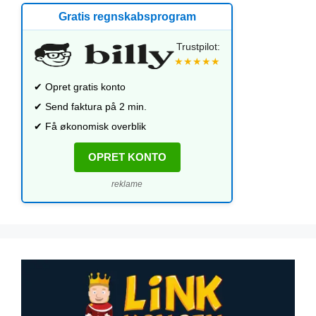
Gratis regnskabsprogram
Trustpilot:
★★★★★
✔ Opret gratis konto
✔ Send faktura på 2 min.
✔ Få økonomisk overblik
OPRET KONTO
reklame