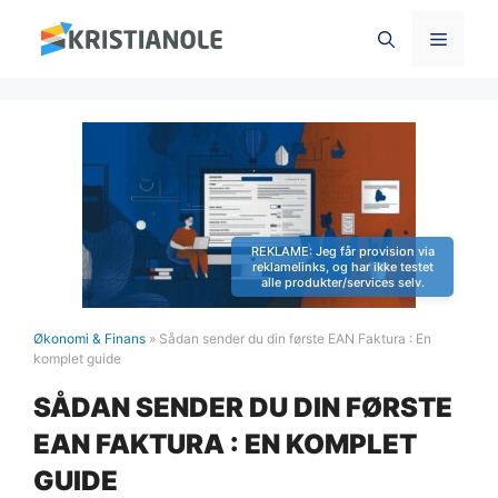
Hop
Menu
til
indhold
Økonomi & Finans
»
Sådan sender du din første EAN Faktura : En
komplet guide
SÅDAN SENDER DU DIN FØRSTE
EAN FAKTURA : EN KOMPLET
GUIDE