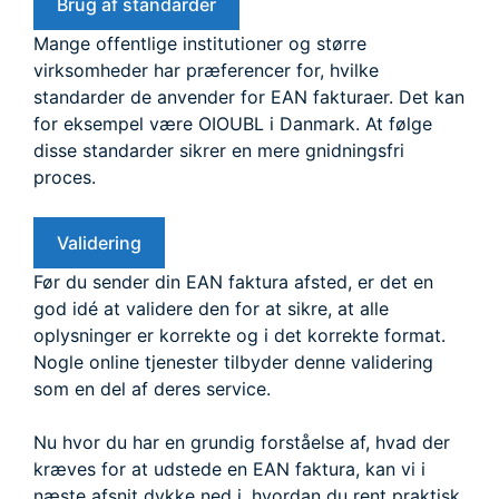
Brug af standarder
Mange offentlige institutioner og større
virksomheder har præferencer for, hvilke
standarder de anvender for EAN fakturaer. Det kan
for eksempel være OIOUBL i Danmark. At følge
disse standarder sikrer en mere gnidningsfri
proces.
Validering
Før du sender din EAN faktura afsted, er det en
god idé at validere den for at sikre, at alle
oplysninger er korrekte og i det korrekte format.
Nogle online tjenester tilbyder denne validering
som en del af deres service.
Nu hvor du har en grundig forståelse af, hvad der
kræves for at udstede en EAN faktura, kan vi i
næste afsnit dykke ned i, hvordan du rent praktisk