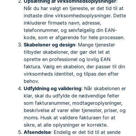
Opsætning af virksomhedsoplysninger
:
Når du har valgt en tjeneste, er det tid til at
indtaste dine virksomhedsoplysninger. Dette
inkluderer firmaets navn, adresse,
telefonnummer, og selvfølgelig din EAN-
kode, som er afgørende for hele processen.
Skabeloner og design
: Mange tjenester
tilbyder skabeloner, der gør det let at
oprette en professionel og lovlig EAN
faktura. Vælg en skabelon, der passer til din
virksomheds identitet, og tilpas den efter
behov.
Udfyldning og validering
: Når skabelonen er
klar, skal du udfylde de nødvendige felter
som fakturanummer, modtageroplysninger,
beskrivelse af varer eller tjenester, priser, og
moms. Husk at validere fakturaen for at
sikre, at alle oplysninger er korrekte.
Afsendelse
: Endelig er det tid til at sende