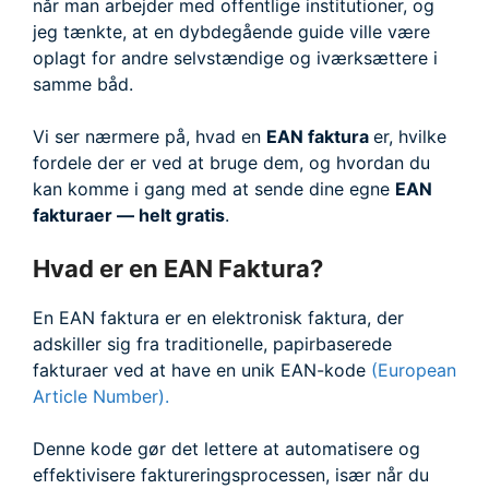
når man arbejder med offentlige institutioner, og
jeg tænkte, at en dybdegående guide ville være
oplagt for andre selvstændige og iværksættere i
samme båd.
Vi ser nærmere på, hvad en
EAN faktura
er, hvilke
fordele der er ved at bruge dem, og hvordan du
kan komme i gang med at sende dine egne
EAN
fakturaer — helt gratis
.
Hvad er en EAN Faktura?
En EAN faktura er en elektronisk faktura, der
adskiller sig fra traditionelle, papirbaserede
fakturaer ved at have en unik EAN-kode
(European
Article Number).
Denne kode gør det lettere at automatisere og
effektivisere faktureringsprocessen, især når du