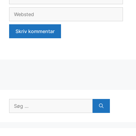
mail
Websted
Søg
efter: