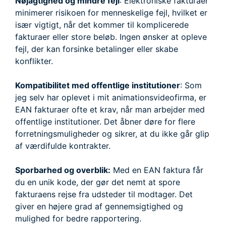
Nøjagtighed og mindre fejl
: Elektroniske fakturaer
minimerer risikoen for menneskelige fejl, hvilket er
især vigtigt, når det kommer til komplicerede
fakturaer eller store beløb. Ingen ønsker at opleve
fejl, der kan forsinke betalinger eller skabe
konflikter.
Kompatibilitet med offentlige institutioner
: Som
jeg selv har oplevet i mit animationsvideofirma, er
EAN fakturaer ofte et krav, når man arbejder med
offentlige institutioner. Det åbner døre for flere
forretningsmuligheder og sikrer, at du ikke går glip
af værdifulde kontrakter.
Sporbarhed og overblik:
Med en EAN faktura får
du en unik kode, der gør det nemt at spore
fakturaens rejse fra udsteder til modtager. Det
giver en højere grad af gennemsigtighed og
mulighed for bedre rapportering.