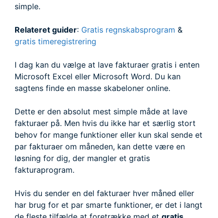
simple.
Relateret guider
:
Gratis regnskabsprogram
&
gratis timeregistrering
I dag kan du vælge at lave fakturaer gratis i enten
Microsoft Excel eller Microsoft Word. Du kan
sagtens finde en masse skabeloner online.
Dette er den absolut mest simple måde at lave
fakturaer på. Men hvis du ikke har et særlig stort
behov for mange funktioner eller kun skal sende et
par fakturaer om måneden, kan dette være en
løsning for dig, der mangler et gratis
fakturaprogram.
Hvis du sender en del fakturaer hver måned eller
har brug for et par smarte funktioner, er det i langt
de fleste tilfælde at foretrække med et
gratis