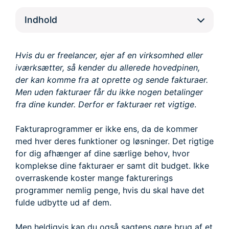
Indhold
Hvis du er freelancer, ejer af en virksomhed eller
iværksætter, så kender du allerede hovedpinen,
der kan komme fra at oprette og sende fakturaer.
Men uden fakturaer får du ikke nogen betalinger
fra dine kunder. Derfor er fakturaer ret vigtige
.
Fakturaprogrammer er ikke ens, da de kommer
med hver deres funktioner og løsninger. Det rigtige
for dig afhænger af dine særlige behov, hvor
komplekse dine fakturaer er samt dit budget. Ikke
overraskende koster mange fakturerings
programmer nemlig penge, hvis du skal have det
fulde udbytte ud af dem.
Men heldigvis kan du også sagtens gøre brug af et