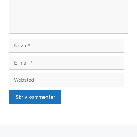
Navn
E-
mail
Websted