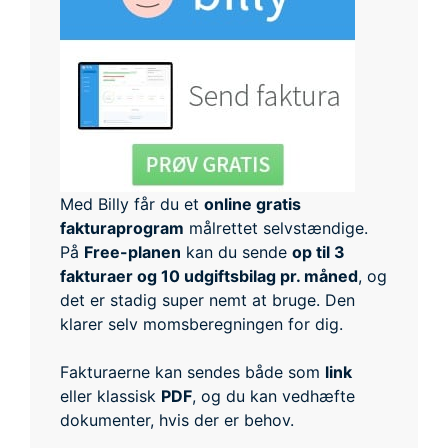
Med Billy får du et
online gratis
fakturaprogram
målrettet selvstændige.
På
Free-planen
kan du sende
op til 3
fakturaer og 10 udgiftsbilag pr. måned
, og
det er stadig super nemt at bruge. Den
klarer selv momsberegningen for dig.
Fakturaerne kan sendes både som
link
eller klassisk
PDF
, og du kan vedhæfte
dokumenter, hvis der er behov.