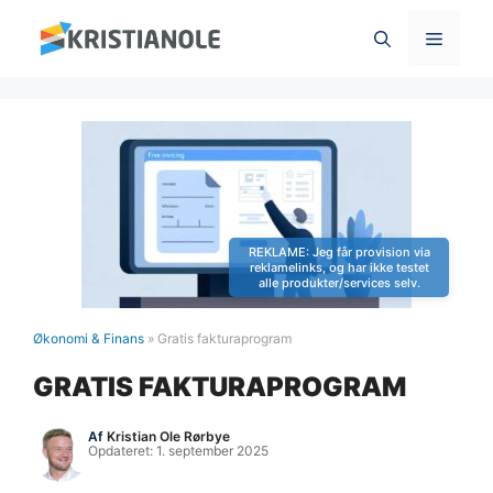
Hop
Menu
til
indhold
Økonomi & Finans
»
Gratis fakturaprogram
GRATIS FAKTURAPROGRAM
Af
Kristian Ole Rørbye
Opdateret:
1. september 2025