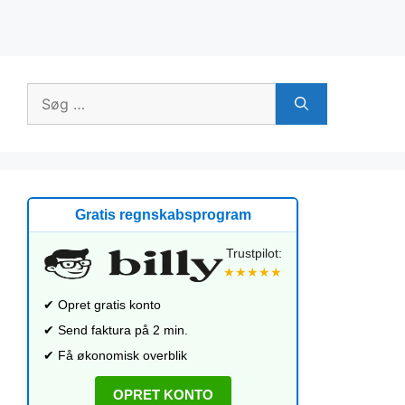
Søg
efter:
Gratis regnskabsprogram
Trustpilot:
★★★★★
✔ Opret gratis konto
✔ Send faktura på 2 min.
✔ Få økonomisk overblik
OPRET KONTO