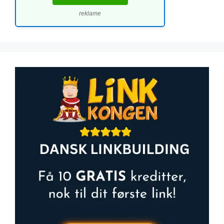
reklame