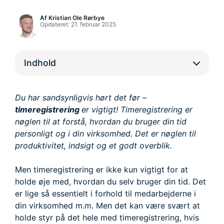
Af
Kristian Ole Rørbye
Opdateret:
21. februar 2025
Indhold
Du har sandsynligvis hørt det før –
timeregistrering
er vigtigt! Timeregistrering er
nøglen til at forstå, hvordan du bruger din tid
personligt og i din virksomhed. Det er nøglen til
produktivitet, indsigt og et godt overblik.
Men timeregistrering er ikke kun vigtigt for at
holde øje med, hvordan du selv bruger din tid. Det
er lige så essentielt i forhold til medarbejderne i
din virksomhed m.m. Men det kan være svært at
holde styr på det hele med timeregistrering, hvis