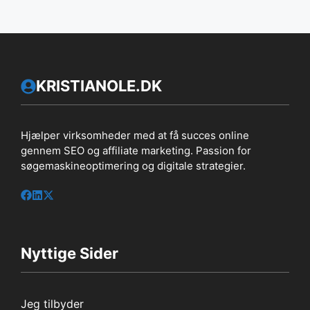
KRISTIANOLE.DK
Hjælper virksomheder med at få succes online
gennem SEO og affiliate marketing. Passion for
søgemaskineoptimering og digitale strategier.
Nyttige Sider
Jeg tilbyder