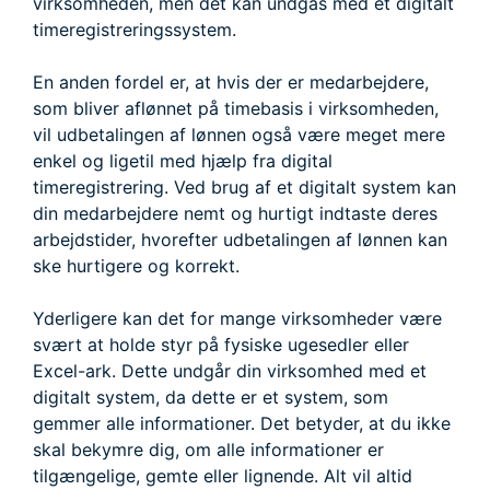
virksomheden, men det kan undgås med et digitalt
timeregistreringssystem.
En anden fordel er, at hvis der er medarbejdere,
som bliver aflønnet på timebasis i virksomheden,
vil udbetalingen af lønnen også være meget mere
enkel og ligetil med hjælp fra digital
timeregistrering. Ved brug af et digitalt system kan
din medarbejdere nemt og hurtigt indtaste deres
arbejdstider, hvorefter udbetalingen af lønnen kan
ske hurtigere og korrekt.
Yderligere kan det for mange virksomheder være
svært at holde styr på fysiske ugesedler eller
Excel-ark. Dette undgår din virksomhed med et
digitalt system, da dette er et system, som
gemmer alle informationer. Det betyder, at du ikke
skal bekymre dig, om alle informationer er
tilgængelige, gemte eller lignende. Alt vil altid