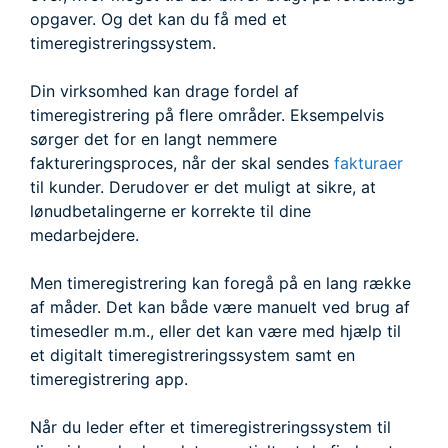
opgaver. Og det kan du få med et
timeregistreringssystem.
Din virksomhed kan drage fordel af
timeregistrering på flere områder. Eksempelvis
sørger det for en langt nemmere
faktureringsproces, når der skal sendes
fakturaer
til kunder. Derudover er det muligt at sikre, at
lønudbetalingerne er korrekte til dine
medarbejdere.
Men timeregistrering kan foregå på en lang række
af måder. Det kan både være manuelt ved brug af
timesedler m.m., eller det kan være med hjælp til
et digitalt timeregistreringssystem samt en
timeregistrering app.
Når du leder efter et timeregistreringssystem til