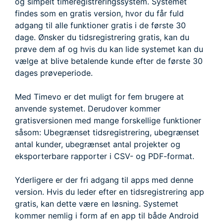
og simpelt timeregistreringssystem. Systemet
findes som en gratis version, hvor du får fuld
adgang til alle funktioner gratis i de første 30
dage. Ønsker du tidsregistrering gratis, kan du
prøve dem af og hvis du kan lide systemet kan du
vælge at blive betalende kunde efter de første 30
dages prøveperiode.
Med Timevo er det muligt for fem brugere at
anvende systemet. Derudover kommer
gratisversionen med mange forskellige funktioner
såsom: Ubegrænset tidsregistrering, ubegrænset
antal kunder, ubegrænset antal projekter og
eksporterbare rapporter i CSV- og PDF-format.
Yderligere er der fri adgang til apps med denne
version. Hvis du leder efter en tidsregistrering app
gratis, kan dette være en løsning. Systemet
kommer nemlig i form af en app til både Android