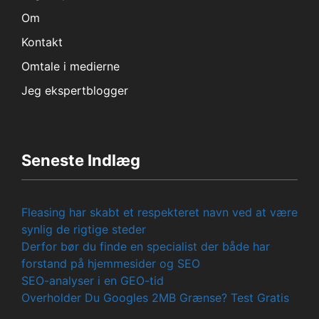
Om
Kontakt
Omtale i medierne
Jeg ekspertblogger
Seneste Indlæg
Fleasing har skabt et respekteret navn ved at være
synlig de rigtige steder
Derfor bør du finde en specialist der både har
forstand på hjemmesider og SEO
SEO-analyser i en GEO-tid
Overholder Du Googles 2MB Grænse? Test Gratis