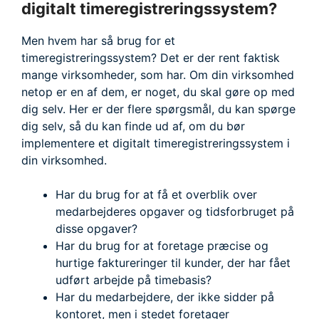
digitalt timeregistreringssystem?
Men hvem har så brug for et
timeregistreringssystem? Det er der rent faktisk
mange virksomheder, som har. Om din virksomhed
netop er en af dem, er noget, du skal gøre op med
dig selv. Her er der flere spørgsmål, du kan spørge
dig selv, så du kan finde ud af, om du bør
implementere et digitalt timeregistreringssystem i
din virksomhed.
Har du brug for at få et overblik over
medarbejderes opgaver og tidsforbruget på
disse opgaver?
Har du brug for at foretage præcise og
hurtige faktureringer til kunder, der har fået
udført arbejde på timebasis?
Har du medarbejdere, der ikke sidder på
kontoret, men i stedet foretager