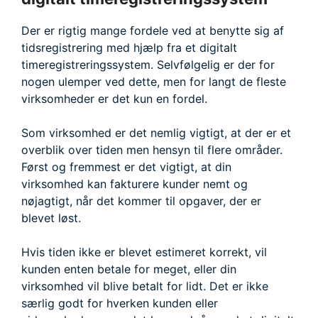
Der er rigtig mange fordele ved at benytte sig af
tidsregistrering med hjælp fra et digitalt
timeregistreringssystem. Selvfølgelig er der for
nogen ulemper ved dette, men for langt de fleste
virksomheder er det kun en fordel.
Som virksomhed er det nemlig vigtigt, at der er et
overblik over tiden men hensyn til flere områder.
Først og fremmest er det vigtigt, at din
virksomhed kan fakturere kunder nemt og
nøjagtigt, når det kommer til opgaver, der er
blevet løst.
Hvis tiden ikke er blevet estimeret korrekt, vil
kunden enten betale for meget, eller din
virksomhed vil blive betalt for lidt. Det er ikke
særlig godt for hverken kunden eller