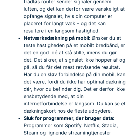
trådløs router sender signaler gennem
luften, og det kan derfor være vanskeligt at
opfange signalet, hvis din computer er
placeret for langt væk – og det kan
resultere i en langsom hastighed.
Netværksdækning på mobil:
Ønsker du at
teste hastigheden på et mobilt bredbånd, er
det en god idé at stå stille, imens du gør
det. Det sikrer, at signalet ikke hopper af og
på, så du får det mest retvisende resultat.
Har du en sløv forbindelse på din mobil, kan
det være, fordi du ikke har optimal dækning
dér, hvor du befinder dig. Det er derfor ikke
ensbetydende med, at din
internetforbindelse er langsom. Du kan se et
dækningskort hos de fleste udbydere.
Sluk for programmer, der bruger data:
Programmer som Spotify, Netflix, Stadia,
Steam og lignende streamingtjenester