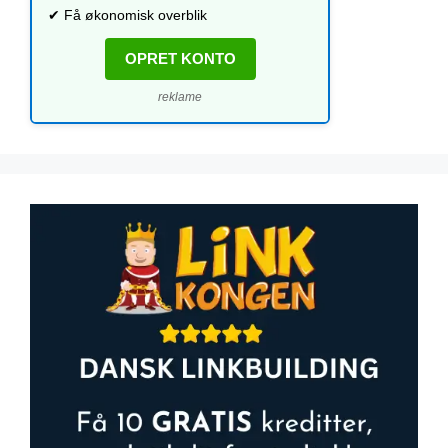
✔ Få økonomisk overblik
OPRET KONTO
reklame