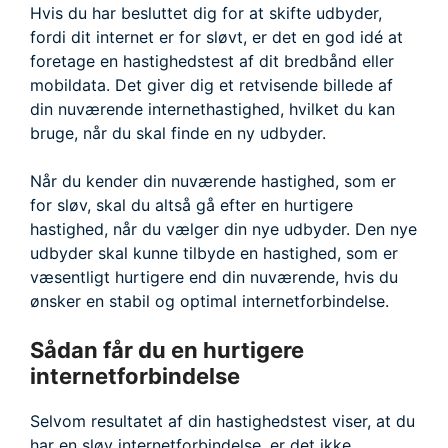
Hvis du har besluttet dig for at skifte udbyder,
fordi dit internet er for sløvt, er det en god idé at
foretage en hastighedstest af dit bredbånd eller
mobildata. Det giver dig et retvisende billede af
din nuværende internethastighed, hvilket du kan
bruge, når du skal finde en ny udbyder.
Når du kender din nuværende hastighed, som er
for sløv, skal du altså gå efter en hurtigere
hastighed, når du vælger din nye udbyder. Den nye
udbyder skal kunne tilbyde en hastighed, som er
væsentligt hurtigere end din nuværende, hvis du
ønsker en stabil og optimal internetforbindelse.
Sådan får du en hurtigere
internetforbindelse
Selvom resultatet af din hastighedstest viser, at du
har en sløv internetforbindelse, er det ikke