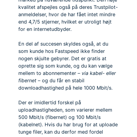
kvalitet afspejles også på deres Trustpilot-
anmeldelser, hvor de har fået intet mindre
end 4,7/5 stjerner, hvilket er utroligt højt
for en internetudbyder.
En del af succesen skyldes også, at du
som kunde hos Fastspeed ikke finder
nogen skjulte gebyrer. Det er gratis at
oprette sig som kunde, og du kan vælge
mellem to abonnementer –
via kabel- eller
fibernet
– og du får en stabil
downloadhastighed på hele 1000 Mbit/s.
Der er imidlertid forskel på
uploadhastigheden, som varierer mellem
500 Mbit/s (fibernet) og 100 Mbit/s
(kabelnet). Hvis du har brug for at uploade
tunge filer, kan du derfor med fordel