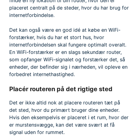
finde en ny lokation til din router, hvor den er
placeret centralt på de steder, hvor du har brug for
internetforbindelse.
Det kan også være en god idé at købe en WiFi-
forstærker, hvis du har et stort hus, hvor
internetforbindelsen skal fungere optimalt overalt.
En WiFi-forstærker er en slags sekundær router,
som opfanger WiFi-signalet og forstærker det, så
enheder, der befinder sig i nærheden, vil opleve en
forbedret internethastighed.
Placér routeren på det rigtige sted
Det er ikke altid nok at placere routeren tæt på
det sted, hvor du primært bruger dine enheder.
Hvis den eksempelvis er placeret i et rum, hvor der
er murstensvægge, kan det være svært at få
signal uden for rummet.