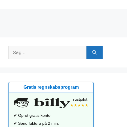
Søg
efter:
Gratis regnskabsprogram
Trustpilot:
★★★★★
✔ Opret gratis konto
✔ Send faktura på 2 min.