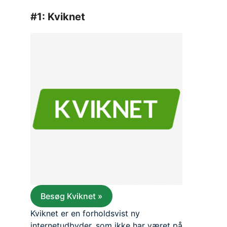
#1: Kviknet
Besøg Kviknet »
Kviknet er en forholdsvist ny
internetudbyder, som ikke har været på