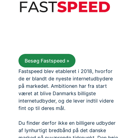
Besøg Fastspeed »
Fastspeed blev etableret i 2018, hvorfor
de er blandt de nyeste internetudbydere
på markedet. Ambitionen har fra start
været at blive Danmarks billigste
internetudbyder, og de lever indtil videre
fint op til deres mål.
Du finder derfor ikke en billigere udbyder
af lynhurtigt bredbånd på det danske
marked på nuværende tidspunkt. Den høje