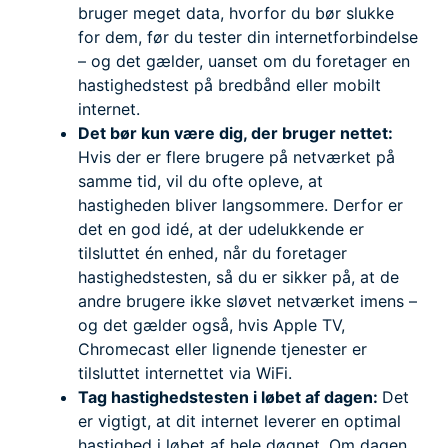
bruger meget data, hvorfor du bør slukke
for dem, før du tester din internetforbindelse
– og det gælder, uanset om du foretager en
hastighedstest på bredbånd eller mobilt
internet.
Det bør kun være dig, der bruger nettet:
Hvis der er flere brugere på netværket på
samme tid, vil du ofte opleve, at
hastigheden bliver langsommere. Derfor er
det en god idé, at der udelukkende er
tilsluttet én enhed, når du foretager
hastighedstesten, så du er sikker på, at de
andre brugere ikke sløvet netværket imens –
og det gælder også, hvis Apple TV,
Chromecast eller lignende tjenester er
tilsluttet internettet via WiFi.
Tag hastighedstesten i løbet af dagen:
Det
er vigtigt, at dit internet leverer en optimal
hastighed i løbet af hele døgnet. Om dagen