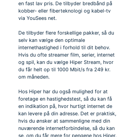
en fast lav pris. De tilbyder bredbånd på
kobber- eller fiberteknologi og kabel-tv
via YouSees net.
De tilbyder flere forskellige pakker, så du
selv kan vælge den optimale
internethastighed i forhold til dit behov.
Hvis du ofte streamer film, serier, internet
og spil, kan du vælge Hiper Stream, hvor
du får helt op til 1000 Mbit/s fra 249 kr.
om måneden.
Hos Hiper har du også mulighed for at
foretage en hastighedstest, så du kan få
en indikation på, hvor hurtigt internet de
kan levere på din adresse. Det er praktisk,
hvis du ønsker at sammenligne med din
nuværende internetforbindelse, så du kan
se, om du får mere for pengene hos Hiper.