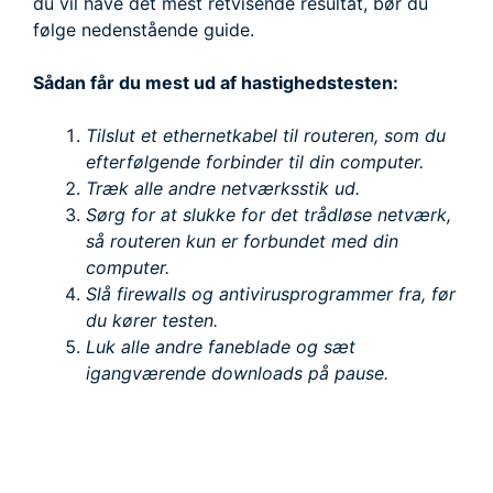
du vil have det mest retvisende resultat, bør du
følge nedenstående guide.
Sådan får du mest ud af hastighedstesten:
Tilslut et ethernetkabel til routeren, som du
efterfølgende forbinder til din computer.
Træk alle andre netværksstik ud.
Sørg for at slukke for det trådløse netværk,
så routeren kun er forbundet med din
computer.
Slå firewalls og antivirusprogrammer fra, før
du kører testen.
Luk alle andre faneblade og sæt
igangværende downloads på pause.