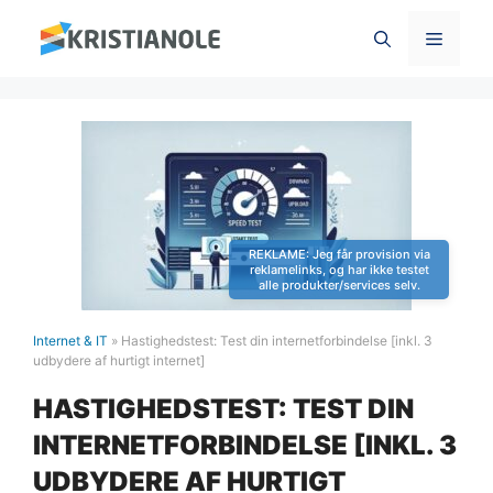
Hop
Menu
til
indhold
Internet & IT
»
Hastighedstest: Test din internetforbindelse [inkl. 3
udbydere af hurtigt internet]
HASTIGHEDSTEST: TEST DIN
INTERNETFORBINDELSE [INKL. 3
UDBYDERE AF HURTIGT