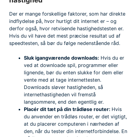
hastighed
Der er mange forskellige faktorer, som har direkte
indflydelse på, hvor hurtigt dit internet er – og
derfor også, hvor retvisende hastighedstesten er.
Hvis du vil have det mest præcise resultat ud af
speedtesten, så bør du følge nedenstående råd.
Sluk igangværende downloads:
Hvis du er
ved at downloade spil, programmer eller
lignende, bør du enten slukke for dem eller
vente med at tage internettesten.
Downloads sløver hastigheden, så
internethastigheden vil fremstå
langsommere, end den egentlig er.
Placér dit tæt på din trådløse router:
Hvis
du anvender en trådløs router, er det vigtigt,
at du placerer computeren i nærheden af
den, når du tester din internetforbindelse. En