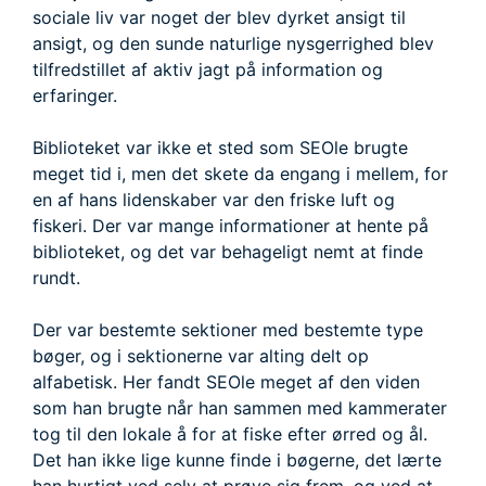
sociale liv var noget der blev dyrket ansigt til
ansigt, og den sunde naturlige nysgerrighed blev
tilfredstillet af aktiv jagt på information og
erfaringer.
Biblioteket var ikke et sted som SEOle brugte
meget tid i, men det skete da engang i mellem, for
en af hans lidenskaber var den friske luft og
fiskeri. Der var mange informationer at hente på
biblioteket, og det var behageligt nemt at finde
rundt.
Der var bestemte sektioner med bestemte type
bøger, og i sektionerne var alting delt op
alfabetisk. Her fandt SEOle meget af den viden
som han brugte når han sammen med kammerater
tog til den lokale å for at fiske efter ørred og ål.
Det han ikke lige kunne finde i bøgerne, det lærte