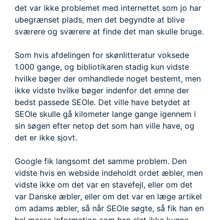
det var ikke problemet med internettet som jo har
ubegrænset plads, men det begyndte at blive
sværere og sværere at finde det man skulle bruge.
Som hvis afdelingen for skønlitteratur voksede
1.000 gange, og bibliotikaren stadig kun vidste
hvilke bøger der omhandlede noget bestemt, men
ikke vidste hvilke bøger indenfor det emne der
bedst passede SEOle. Det ville have betydet at
SEOle skulle gå kilometer lange gange igennem i
sin søgen efter netop det som han ville have, og
det er ikke sjovt.
Google fik langsomt det samme problem. Den
vidste hvis en webside indeholdt ordet æbler, men
vidste ikke om det var en stavefejl, eller om det
var Danske æbler, eller om det var en læge artikel
om adams æbler, så når SEOle søgte, så fik han en