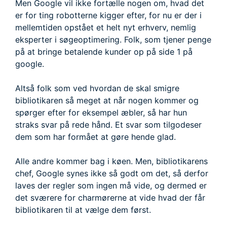
Men Google vil ikke fortælle nogen om, hvad det
er for ting robotterne kigger efter, for nu er der i
mellemtiden opstået et helt nyt erhverv, nemlig
eksperter i søgeoptimering. Folk, som tjener penge
på at bringe betalende kunder op på side 1 på
google.
Altså folk som ved hvordan de skal smigre
bibliotikaren så meget at når nogen kommer og
spørger efter for eksempel æbler, så har hun
straks svar på rede hånd. Et svar som tilgodeser
dem som har formået at gøre hende glad.
Alle andre kommer bag i køen. Men, bibliotikarens
chef, Google synes ikke så godt om det, så derfor
laves der regler som ingen må vide, og dermed er
det sværere for charmørerne at vide hvad der får
bibliotikaren til at vælge dem først.