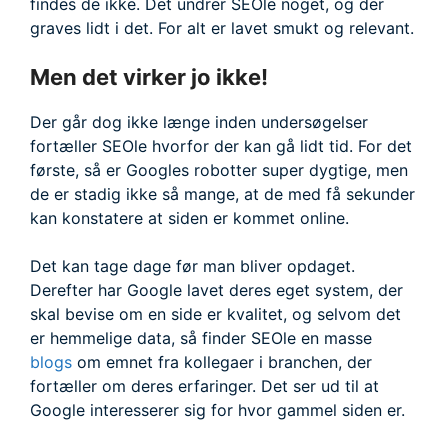
findes de ikke. Det undrer SEOle noget, og der
graves lidt i det. For alt er lavet smukt og relevant.
Men det virker jo ikke!
Der går dog ikke længe inden undersøgelser
fortæller SEOle hvorfor der kan gå lidt tid. For det
første, så er Googles robotter super dygtige, men
de er stadig ikke så mange, at de med få sekunder
kan konstatere at siden er kommet online.
Det kan tage dage før man bliver opdaget.
Derefter har Google lavet deres eget system, der
skal bevise om en side er kvalitet, og selvom det
er hemmelige data, så finder SEOle en masse
blogs
om emnet fra kollegaer i branchen, der
fortæller om deres erfaringer. Det ser ud til at
Google interesserer sig for hvor gammel siden er.