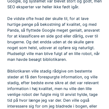
Google, og systemet var blevet stort og godt, men
SEO eksperter var heller ikke født igår.
De vidste ofte hvad der skulle til, for at lave
hurtige penge på bekostning af kvalitet, og med
Panda, så flyttede Google meget genialt, ansvaret
for at klassificere en side god eller dårlig, over til
brugerne. Og det endda uden at de skulle gøre
noget som helst, udover at opføre sig naturligt.
Pludseligt ville man blive fulgt af en lille robot, når
man havde besøgt bibliotikaren.
Bibliotikaren ville stadig rådgive om bestemte
steder at få den forespurgte information, og ville
stadig, efter bedste evne sikre at det var relevant
information i høj kvalitet, men nu ville den lille
venlige robot der fulgte mig til anvist hylde, tage
tid på hvor længe jeg var der. Den ville også
interessere sig for om jeg bladrede i bogen, eller