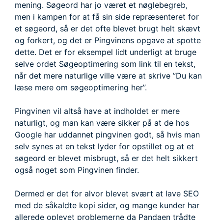
mening. Søgeord har jo været et nøglebegreb,
men i kampen for at få sin side repræsenteret for
et søgeord, så er det ofte blevet brugt helt skævt
og forkert, og det er Pingvinens opgave at spotte
dette. Det er for eksempel lidt underligt at bruge
selve ordet Søgeoptimering som link til en tekst,
når det mere naturlige ville være at skrive ”Du kan
læse mere om søgeoptimering her”.
Pingvinen vil altså have at indholdet er mere
naturligt, og man kan være sikker på at de hos
Google har uddannet pingvinen godt, så hvis man
selv synes at en tekst lyder for opstillet og at et
søgeord er blevet misbrugt, så er det helt sikkert
også noget som Pingvinen finder.
Dermed er det for alvor blevet svært at lave SEO
med de såkaldte kopi sider, og mange kunder har
allerede oplevet problemerne da Pandaen trådte