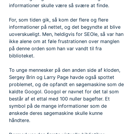
informationer skulle være så svære at finde.
For, som tiden gik, så kom der flere og flere
informationer på nettet, og det begyndte at blive
uoverskueligt. Men, heldigvis for SEOle, så var han
ikke alene om at føle frustrationen over manglen
på denne orden som han var vandt til fra
biblioteket.
To unge mennesker på den anden side af kloden,
Sergey Brin og Larry Page havde også spottet
problemet, og de opfandt en søgemaskine som de
kaldte Googol. Googol er navnet for det tal som
består af et ettal med 100 nuller bagefter. Et
symbol på de mange informationer som de
ønskede deres søgemaskine skulle kunne
håndtere.