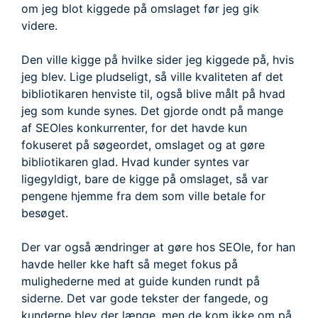
om jeg blot kiggede på omslaget før jeg gik
videre.
Den ville kigge på hvilke sider jeg kiggede på, hvis
jeg blev. Lige pludseligt, så ville kvaliteten af det
bibliotikaren henviste til, også blive målt på hvad
jeg som kunde synes. Det gjorde ondt på mange
af SEOles konkurrenter, for det havde kun
fokuseret på søgeordet, omslaget og at gøre
bibliotikaren glad. Hvad kunder syntes var
ligegyldigt, bare de kigge på omslaget, så var
pengene hjemme fra dem som ville betale for
besøget.
Der var også ændringer at gøre hos SEOle, for han
havde heller kke haft så meget fokus på
mulighederne med at guide kunden rundt på
siderne. Det var gode tekster der fangede, og
kunderne blev der længe, men de kom ikke om på