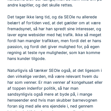
andre kapitler, og det skulle rettes.
Det tager ikke lang tid, og da SEOle nu allerede
belært af fortiden ved, at det gælder om at være
fremadsynet, så har han spredt sine interesser, og
laver egne websider med høj trafik. Ikke så meget
fordi han mangler trafikken, men fordi det er hans
passion, og fordi det giver mulighed for, på egen
regning at teste nye muligheder, som kan komme
hans kunder tilgode.
Naturligvis så tænker SEOle også, at det ligesom i
den virkelige verden, må være relevant hvem du
har som venner. Er man venner af kongehuset eller
af toppen indenfor politik, så har man
sandsynligvis også mere at byde på, i mange
henseender end hvis man skubber barnevognen
foran sig med alle ens ejendele i, ned gennem