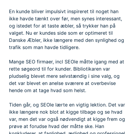
En kunde bliver impulsivt inspireret til noget han
ikke havde tænkt over før, men synes interessant,
og istedet for at taste æbler, så trykker han på
valget. Nu er kundes side som er optimeret til
Danske Æbler, ikke længere med den synlighed og
trafik som man havde tidligere.
Mange SEO firmaer, incl SEOle måtte igang med at
rette søgeord til for kunder. Bibliotikaren var
pludselig blevet mere selvstændig i sine valg, og
det var blevet en anelse sværere at overbevise
hende om at tage hvad som helst.
Tiden går, og SEOle lærte en vigtig lektion. Det var
ikke længere nok blot at kigge tilbage og se hvad
var, men det var også nødvendigt at kigge frem og
prøve at forudse hvad der måtte ske. Han
konkluderer, at faglighed, ærlighed og professionel