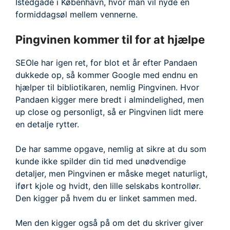
Istedgade i København, hvor man vil nyde en
formiddagsøl mellem vennerne.
Pingvinen kommer til for at hjælpe
SEOle har igen ret, for blot et år efter Pandaen
dukkede op, så kommer Google med endnu en
hjælper til bibliotikaren, nemlig Pingvinen. Hvor
Pandaen kigger mere bredt i almindelighed, men
up close og personligt, så er Pingvinen lidt mere
en detalje rytter.
De har samme opgave, nemlig at sikre at du som
kunde ikke spilder din tid med unødvendige
detaljer, men Pingvinen er måske meget naturligt,
iført kjole og hvidt, den lille selskabs kontrollør.
Den kigger på hvem du er linket sammen med.
Men den kigger også på om det du skriver giver