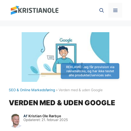
Hop
Menu
til
indhold
SEO & Online Markedsføring
»
Verden med & uden Google
VERDEN MED & UDEN GOOGLE
Af
Kristian Ole Rørbye
Opdateret:
21. februar 2025