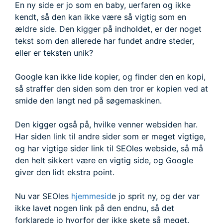
En ny side er jo som en baby, uerfaren og ikke
kendt, så den kan ikke være så vigtig som en
ældre side. Den kigger på indholdet, er der noget
tekst som den allerede har fundet andre steder,
eller er teksten unik?
Google kan ikke lide kopier, og finder den en kopi,
så straffer den siden som den tror er kopien ved at
smide den langt ned på søgemaskinen.
Den kigger også på, hvilke venner websiden har.
Har siden link til andre sider som er meget vigtige,
og har vigtige sider link til SEOles webside, så må
den helt sikkert være en vigtig side, og Google
giver den lidt ekstra point.
Nu var SEOles
hjemmesid
e jo sprit ny, og der var
ikke lavet nogen link på den endnu, så det
forklarede jo hvorfor der ikke skete så meget.