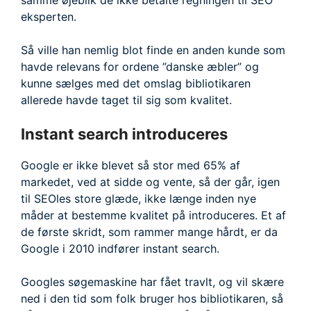
samme øjeblik de ikke betalte regningen til SEO
eksperten.
Så ville han nemlig blot finde en anden kunde som
havde relevans for ordene ”danske æbler” og
kunne sælges med det omslag bibliotikaren
allerede havde taget til sig som kvalitet.
Instant search introduceres
Google er ikke blevet så stor med 65% af
markedet, ved at sidde og vente, så der går, igen
til SEOles store glæde, ikke længe inden nye
måder at bestemme kvalitet på introduceres. Et af
de første skridt, som rammer mange hårdt, er da
Google i 2010 indfører instant search.
Googles søgemaskine har fået travlt, og vil skære
ned i den tid som folk bruger hos bibliotikaren, så