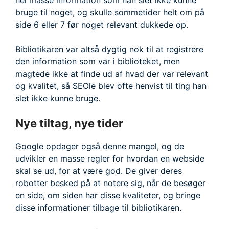
hel masse information som han slet ikke kunne
bruge til noget, og skulle sommetider helt om på
side 6 eller 7 før noget relevant dukkede op.
Bibliotikaren var altså dygtig nok til at registrere
den information som var i biblioteket, men
magtede ikke at finde ud af hvad der var relevant
og kvalitet, så SEOle blev ofte henvist til ting han
slet ikke kunne bruge.
Nye tiltag, nye tider
Google opdager også denne mangel, og de
udvikler en masse regler for hvordan en webside
skal se ud, for at være god. De giver deres
robotter besked på at notere sig, når de besøger
en side, om siden har disse kvaliteter, og bringe
disse informationer tilbage til bibliotikaren.