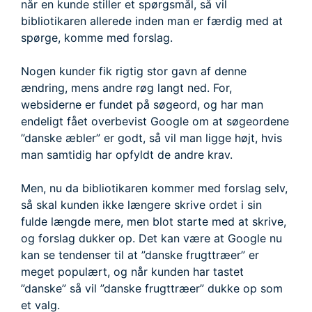
når en kunde stiller et spørgsmål, så vil
bibliotikaren allerede inden man er færdig med at
spørge, komme med forslag.
Nogen kunder fik rigtig stor gavn af denne
ændring, mens andre røg langt ned. For,
websiderne er fundet på søgeord, og har man
endeligt fået overbevist Google om at søgeordene
”danske æbler” er godt, så vil man ligge højt, hvis
man samtidig har opfyldt de andre krav.
Men, nu da bibliotikaren kommer med forslag selv,
så skal kunden ikke længere skrive ordet i sin
fulde længde mere, men blot starte med at skrive,
og forslag dukker op. Det kan være at Google nu
kan se tendenser til at ”danske frugttræer” er
meget populært, og når kunden har tastet
”danske” så vil ”danske frugttræer” dukke op som
et valg.