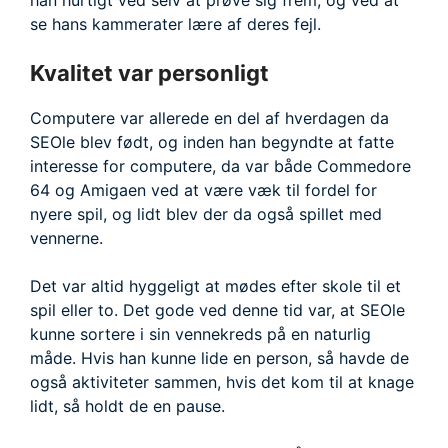
han hurtigt ved selv at prøve sig frem, og ved at
se hans kammerater lære af deres fejl.
Kvalitet var personligt
Computere var allerede en del af hverdagen da
SEOle blev født, og inden han begyndte at fatte
interesse for computere, da var både Commedore
64 og Amigaen ved at være væk til fordel for
nyere spil, og lidt blev der da også spillet med
vennerne.
Det var altid hyggeligt at mødes efter skole til et
spil eller to. Det gode ved denne tid var, at SEOle
kunne sortere i sin vennekreds på en naturlig
måde. Hvis han kunne lide en person, så havde de
også aktiviteter sammen, hvis det kom til at knage
lidt, så holdt de en pause.