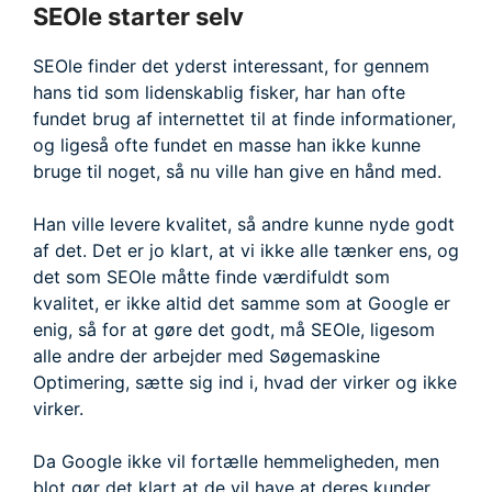
SEOle starter selv
SEOle finder det yderst interessant, for gennem
hans tid som lidenskablig fisker, har han ofte
fundet brug af internettet til at finde informationer,
og ligeså ofte fundet en masse han ikke kunne
bruge til noget, så nu ville han give en hånd med.
Han ville levere kvalitet, så andre kunne nyde godt
af det. Det er jo klart, at vi ikke alle tænker ens, og
det som SEOle måtte finde værdifuldt som
kvalitet, er ikke altid det samme som at Google er
enig, så for at gøre det godt, må SEOle, ligesom
alle andre der arbejder med Søgemaskine
Optimering, sætte sig ind i, hvad der virker og ikke
virker.
Da Google ikke vil fortælle hemmeligheden, men
blot gør det klart at de vil have at deres kunder