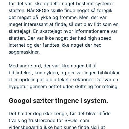
for det var ikke opdelt i noget bestemt system i
starten. Når SEOle skulle finde noget så foregik
det meget på lykke og fromme. Men, der var
meget interessant at finde, så det blev lidt som en
skattejagt. En skattejagt hvor informationerne var
skatten. Der var ikke noget der hed high speed
internet og der fandtes ikke noget der hed
søgemaskiner.
Med andre ord, der var ikke nogen bil til
biblioteket, kun cyklen, og der var ingen bibliotikar
eller opdeling af biblioteket i sektioner. Det var en
hyggetur gennem nettet uden skiltning for retning.
Googol sætter tingene i system.
Det holder dog ikke længe, før det bliver både
træls og frustrerende for SEOle, som
vidensbegærlig ikke helt kunne finde sig i at