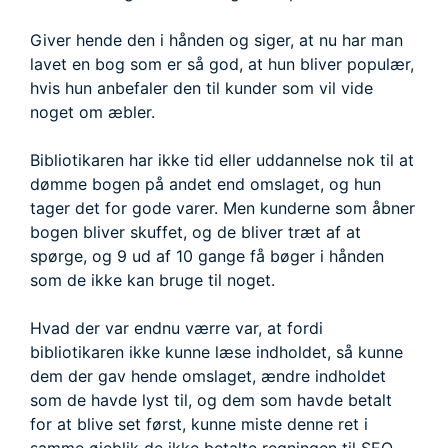
Giver hende den i hånden og siger, at nu har man
lavet en bog som er så god, at hun bliver populær,
hvis hun anbefaler den til kunder som vil vide
noget om æbler.
Bibliotikaren har ikke tid eller uddannelse nok til at
dømme bogen på andet end omslaget, og hun
tager det for gode varer. Men kunderne som åbner
bogen bliver skuffet, og de bliver træt af at
spørge, og 9 ud af 10 gange få bøger i hånden
som de ikke kan bruge til noget.
Hvad der var endnu værre var, at fordi
bibliotikaren ikke kunne læse indholdet, så kunne
dem der gav hende omslaget, ændre indholdet
som de havde lyst til, og dem som havde betalt
for at blive set først, kunne miste denne ret i