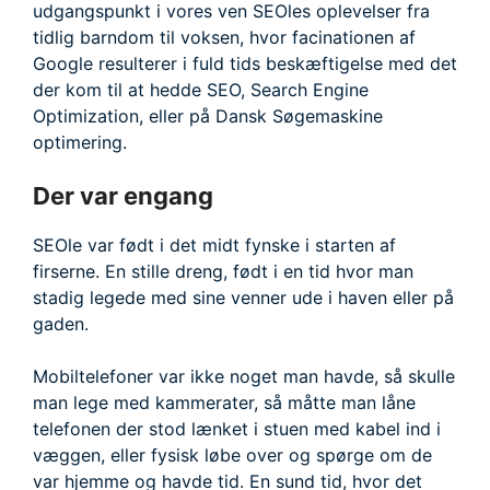
udgangspunkt i vores ven SEOles oplevelser fra
tidlig barndom til voksen, hvor facinationen af
Google resulterer i fuld tids beskæftigelse med det
der kom til at hedde SEO, Search Engine
Optimization, eller på Dansk Søgemaskine
optimering.
Der var engang
SEOle var født i det midt fynske i starten af
firserne. En stille dreng, født i en tid hvor man
stadig legede med sine venner ude i haven eller på
gaden.
Mobiltelefoner var ikke noget man havde, så skulle
man lege med kammerater, så måtte man låne
telefonen der stod lænket i stuen med kabel ind i
væggen, eller fysisk løbe over og spørge om de
var hjemme og havde tid. En sund tid, hvor det