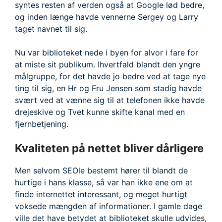
syntes resten af verden også at Google lød bedre,
og inden længe havde vennerne Sergey og Larry
taget navnet til sig.
Nu var biblioteket nede i byen for alvor i fare for
at miste sit publikum. Ihvertfald blandt den yngre
målgruppe, for det havde jo bedre ved at tage nye
ting til sig, en Hr og Fru Jensen som stadig havde
svært ved at vænne sig til at telefonen ikke havde
drejeskive og Tvet kunne skifte kanal med en
fjernbetjening.
Kvaliteten på nettet bliver dårligere
Men selvom SEOle bestemt hører til blandt de
hurtige i hans klasse, så var han ikke ene om at
finde internettet interessant, og meget hurtigt
voksede mængden af informationer. I gamle dage
ville det have betydet at biblioteket skulle udvides,