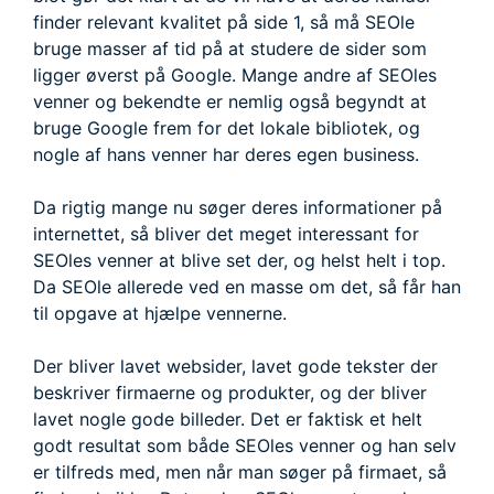
finder relevant kvalitet på side 1, så må SEOle
bruge masser af tid på at studere de sider som
ligger øverst på Google. Mange andre af SEOles
venner og bekendte er nemlig også begyndt at
bruge Google frem for det lokale bibliotek, og
nogle af hans venner har deres egen business.
Da rigtig mange nu søger deres informationer på
internettet, så bliver det meget interessant for
SEOles venner at blive set der, og helst helt i top.
Da SEOle allerede ved en masse om det, så får han
til opgave at hjælpe vennerne.
Der bliver lavet websider, lavet gode tekster der
beskriver firmaerne og produkter, og der bliver
lavet nogle gode billeder. Det er faktisk et helt
godt resultat som både SEOles venner og han selv
er tilfreds med, men når man søger på firmaet, så