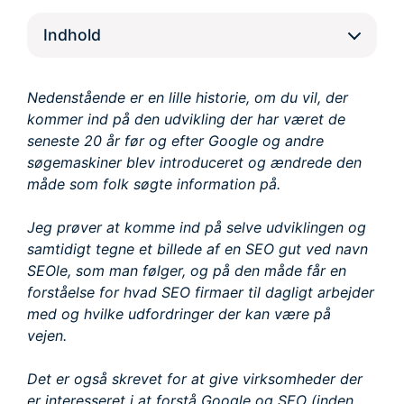
Indhold
Nedenstående er en lille historie, om du vil, der
kommer ind på den udvikling der har været de
seneste 20 år før og efter Google og andre
søgemaskiner blev introduceret og ændrede den
måde som folk søgte information på.
Jeg prøver at komme ind på selve udviklingen og
samtidigt tegne et billede af en SEO gut ved navn
SEOle, som man følger, og på den måde får en
forståelse for hvad SEO firmaer til dagligt arbejder
med og hvilke udfordringer der kan være på
vejen.
Det er også skrevet for at give virksomheder der
er interesseret i at forstå Google og SEO (inden