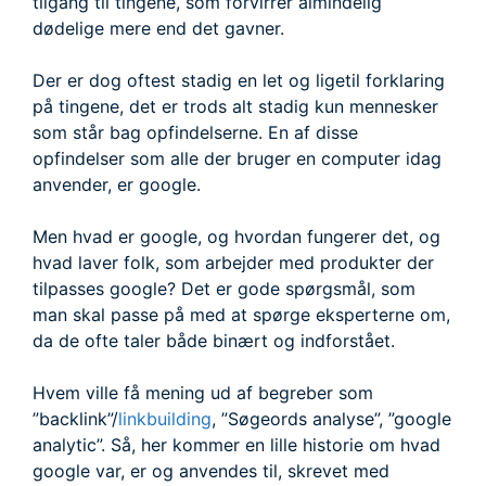
tilgang til tingene, som forvirrer almindelig
dødelige mere end det gavner.
Der er dog oftest stadig en let og ligetil forklaring
på tingene, det er trods alt stadig kun mennesker
som står bag opfindelserne. En af disse
opfindelser som alle der bruger en computer idag
anvender, er google.
Men hvad er google, og hvordan fungerer det, og
hvad laver folk, som arbejder med produkter der
tilpasses google? Det er gode spørgsmål, som
man skal passe på med at spørge eksperterne om,
da de ofte taler både binært og indforstået.
Hvem ville få mening ud af begreber som
”backlink”/
linkbuilding
, ”Søgeords analyse”, ”google
analytic”. Så, her kommer en lille historie om hvad
google var, er og anvendes til, skrevet med