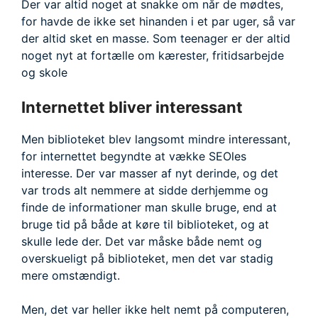
Der var altid noget at snakke om når de mødtes,
for havde de ikke set hinanden i et par uger, så var
der altid sket en masse. Som teenager er der altid
noget nyt at fortælle om kærester, fritidsarbejde
og skole
Internettet bliver interessant
Men biblioteket blev langsomt mindre interessant,
for internettet begyndte at vække SEOles
interesse. Der var masser af nyt derinde, og det
var trods alt nemmere at sidde derhjemme og
finde de informationer man skulle bruge, end at
bruge tid på både at køre til biblioteket, og at
skulle lede der. Det var måske både nemt og
overskueligt på biblioteket, men det var stadig
mere omstændigt.
Men, det var heller ikke helt nemt på computeren,