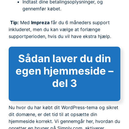
Indtast dine betalingsoplysninger, og
gennemfør købet.
Tip:
Med
Impreza
får du 6 måneders support
inkluderet, men du kan vælge at forlænge
supportperioden, hvis du vil have ekstra hjælp.
Sådan laver du din
egen hjemmeside –
del 3
Nu hvor du har købt dit WordPress-tema og sikret
dit domæne, er det tid til at opsætte din
hjemmeside korrekt. Vi gennemgår her, hvordan du
opretter en bruger på Simply.com, aktiverer