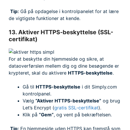
Tip:
Gå på opdagelse i kontrolpanelet for at lære
de vigtigste funktioner at kende.
13. Aktiver HTTPS-beskyttelse (SSL-
certifikat)
For at beskytte din hjemmeside og sikre, at
dataoverførslen mellem dig og dine besøgende er
krypteret, skal du aktivere
HTTPS-beskyttelse
.
Gå til
HTTPS-beskyttelse
i dit Simply.com
kontrolpanel.
Vælg
“Aktiver HTTPS-beskyttelse”
og brug
Let’s Encrypt (
gratis SSL-certifikat
).
Klik på
“Gem”
, og vent på bekræftelsen.
Tip:
En hjemmeside uden HTTPS kan fremstå som