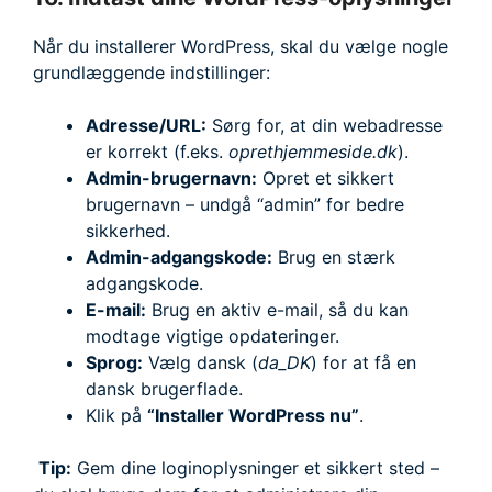
Når du installerer WordPress, skal du vælge nogle
grundlæggende indstillinger:
Adresse/URL:
Sørg for, at din webadresse
er korrekt (f.eks.
oprethjemmeside.dk
).
Admin-brugernavn:
Opret et sikkert
brugernavn – undgå “admin” for bedre
sikkerhed.
Admin-adgangskode:
Brug en stærk
adgangskode.
E-mail:
Brug en aktiv e-mail, så du kan
modtage vigtige opdateringer.
Sprog:
Vælg dansk (
da_DK
) for at få en
dansk brugerflade.
Klik på
“Installer WordPress nu”
.
Tip:
Gem dine loginoplysninger et sikkert sted –