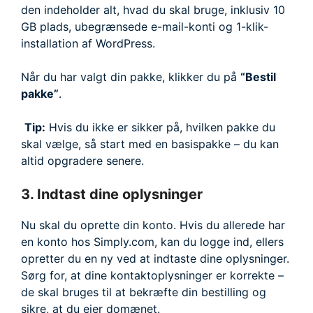
den indeholder alt, hvad du skal bruge, inklusiv 10
GB plads, ubegrænsede e-mail-konti og 1-klik-
installation af WordPress.
Når du har valgt din pakke, klikker du på
“Bestil
pakke”
.
Tip:
Hvis du ikke er sikker på, hvilken pakke du
skal vælge, så start med en basispakke – du kan
altid opgradere senere.
3. Indtast dine oplysninger
Nu skal du oprette din konto. Hvis du allerede har
en konto hos Simply.com, kan du logge ind, ellers
opretter du en ny ved at indtaste dine oplysninger.
Sørg for, at dine kontaktoplysninger er korrekte –
de skal bruges til at bekræfte din bestilling og
sikre, at du ejer domænet.