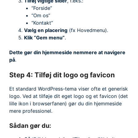
Tilføj vigtige sider
, f.eks.:
“Forside”
“Om os”
“Kontakt”
Vælg en placering
(fx Hovedmenu).
Klik “Gem menu”
.
Dette gør din hjemmeside nemmere at navigere
på
.
Step 4: Tilføj dit logo og favicon
Et standard WordPress-tema viser ofte et generisk
logo. Ved at tilføje dit eget logo og et favicon (det
lille ikon i browserfanen) gør du din hjemmeside
mere professionel.
Sådan gør du: