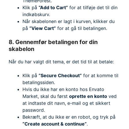
ThemeForest.
Klik på
“Add to Cart”
for at tilføje det til din
indkøbskurv.
Når skabelonen er lagt i kurven, klikker du
på
“View Cart”
for at gå til betalingen.
8. Gennemfør betalingen for din
skabelon
Når du har valgt dit tema, er det tid til at betale:
Klik på
“Secure Checkout”
for at komme til
betalingssiden.
Hvis du ikke har en konto hos Envato
Market, skal du først
oprette en konto
ved
at indtaste dit navn, e-mail og et sikkert
password.
Bekræft, at du ikke er en robot, og tryk på
“Create account & continue”
.