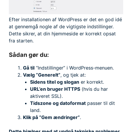
Efter installationen af WordPress er det en god idé
at gennemgå nogle af de vigtigste indstillinger.
Dette sikrer, at din hjemmeside er korrekt opsat
fra starten.
Sådan gør du:
Gå til
“Indstillinger” i WordPress-menuen.
Vælg “Generelt”
, og tjek at:
Sidens titel og slogan
er korrekt.
URL’en bruger HTTPS
(hvis du har
aktiveret SSL).
Tidszone og datoformat
passer til dit
land.
Klik på “Gem ændringer”
.
Dette hjælper med at undgå tekniske problemer