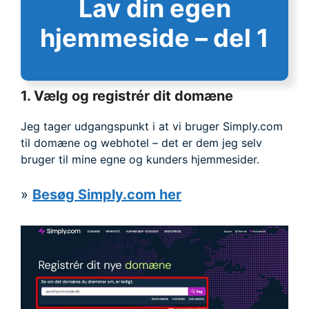
Lav din egen
hjemmeside – del 1
1. Vælg og registrér dit domæne
Jeg tager udgangspunkt i at vi bruger Simply.com
til domæne og webhotel – det er dem jeg selv
bruger til mine egne og kunders hjemmesider.
»
Besøg Simply.com her