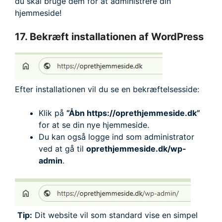
du skal bruge dem for at administrere din
hjemmeside!
17. Bekræft installationen af WordPress
Efter installationen vil du se en bekræftelsesside:
Klik på
“Åbn https://oprethjemmeside.dk”
for at se din nye hjemmeside.
Du kan også logge ind som administrator
ved at gå til
oprethjemmeside.dk/wp-
admin
.
Tip:
Dit website vil som standard vise en simpel