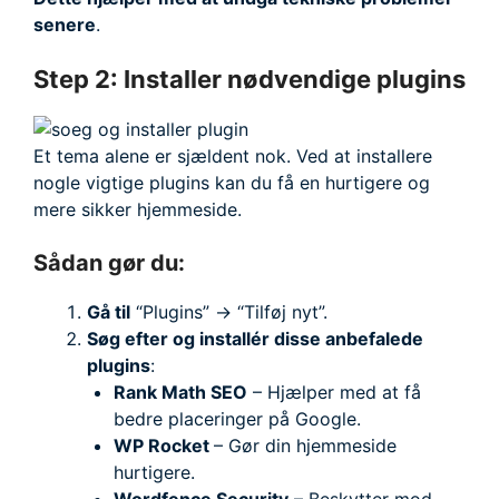
senere
.
Step 2: Installer nødvendige plugins
Et tema alene er sjældent nok. Ved at installere
nogle vigtige plugins kan du få en hurtigere og
mere sikker hjemmeside.
Sådan gør du:
Gå til
“Plugins” → “Tilføj nyt”.
Søg efter og installér disse anbefalede
plugins
:
Rank Math SEO
– Hjælper med at få
bedre placeringer på Google.
WP Rocket
– Gør din hjemmeside
hurtigere.
Wordfence Security
– Beskytter mod