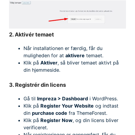
2. Aktivér temaet
Når installationen er færdig, får du
muligheden for at
aktivere
temaet.
Klik på
Aktiver
, så bliver temaet aktivt på
din hjemmeside.
3. Registrér din licens
Gå til
Impreza > Dashboard
i WordPress.
Klik på
Register Your Website
og indtast
din
purchase code
fra ThemeForest.
Klik på
Register Now
, og din licens bliver
verificeret.
Når registreringen er gennemført, får du