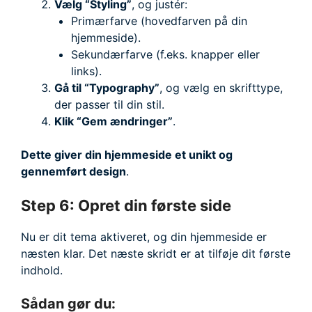
Vælg “Styling”
, og justér:
Primærfarve (hovedfarven på din
hjemmeside).
Sekundærfarve (f.eks. knapper eller
links).
Gå til “Typography”
, og vælg en skrifttype,
der passer til din stil.
Klik “Gem ændringer”
.
Dette giver din hjemmeside et unikt og
gennemført design
.
Step 6: Opret din første side
Nu er dit tema aktiveret, og din hjemmeside er
næsten klar. Det næste skridt er at tilføje dit første
indhold.
Sådan gør du: