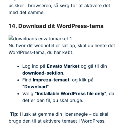
usikker i browseren, så sørg for at aktivere det
med det samme!
14. Download dit WordPress-tema
Nu hvor dit webhotel er sat op, skal du hente det
WordPress-tema, du har købt.
Log ind på
Envato Market
og gå til din
download-sektion
.
Find
Impreza-temaet
, og klik på
“Download”
.
Vælg
“Installable WordPress file only”
, da
det er den fil, du skal bruge.
Tip:
Husk at gemme din licensnøgle – du skal
bruge den til at aktivere temaet i WordPress.