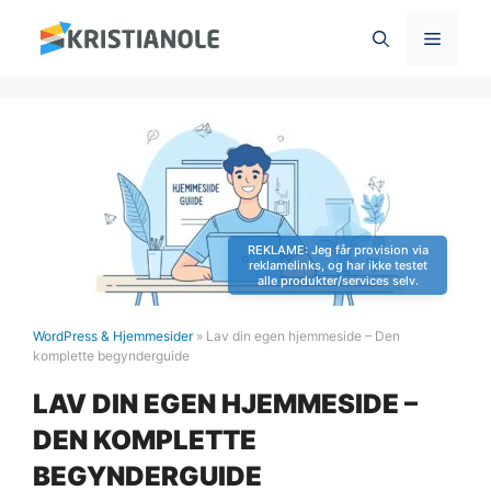
Hop
Menu
til
indhold
WordPress & Hjemmesider
»
Lav din egen hjemmeside – Den
komplette begynderguide
LAV DIN EGEN HJEMMESIDE –
DEN KOMPLETTE
BEGYNDERGUIDE