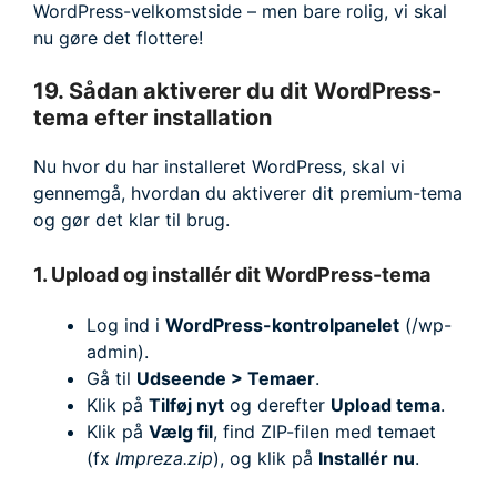
WordPress-velkomstside – men bare rolig, vi skal
nu gøre det flottere!
19. Sådan aktiverer du dit WordPress-
tema efter installation
Nu hvor du har installeret WordPress, skal vi
gennemgå, hvordan du aktiverer dit premium-tema
og gør det klar til brug.
1. Upload og installér dit WordPress-tema
Log ind i
WordPress-kontrolpanelet
(/wp-
admin).
Gå til
Udseende > Temaer
.
Klik på
Tilføj nyt
og derefter
Upload tema
.
Klik på
Vælg fil
, find ZIP-filen med temaet
(fx
Impreza.zip
), og klik på
Installér nu
.