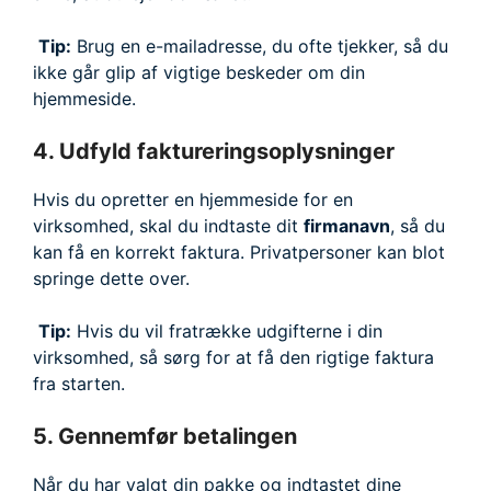
Tip:
Brug en e-mailadresse, du ofte tjekker, så du
ikke går glip af vigtige beskeder om din
hjemmeside.
4. Udfyld faktureringsoplysninger
Hvis du opretter en hjemmeside for en
virksomhed, skal du indtaste dit
firmanavn
, så du
kan få en korrekt faktura. Privatpersoner kan blot
springe dette over.
Tip:
Hvis du vil fratrække udgifterne i din
virksomhed, så sørg for at få den rigtige faktura
fra starten.
5. Gennemfør betalingen
Når du har valgt din pakke og indtastet dine