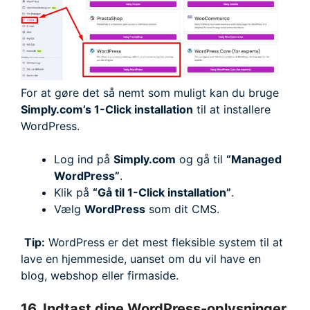
For at gøre det så nemt som muligt kan du bruge
Simply.com’s 1-Click installation
til at installere
WordPress.
Log ind på
Simply.com
og gå til
“Managed
WordPress”
.
Klik på
“Gå til 1-Click installation”
.
Vælg
WordPress
som dit CMS.
Tip:
WordPress er det mest fleksible system til at
lave en hjemmeside, uanset om du vil have en
blog, webshop eller firmaside.
16. Indtast dine WordPress-oplysninger