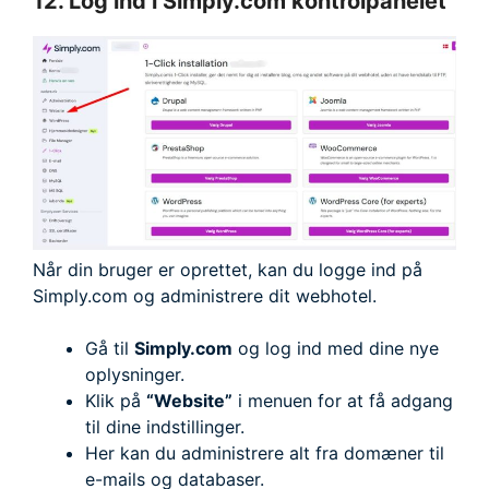
12. Log ind i Simply.com kontrolpanelet
Når din bruger er oprettet, kan du logge ind på
Simply.com og administrere dit webhotel.
Gå til
Simply.com
og log ind med dine nye
oplysninger.
Klik på
“Website”
i menuen for at få adgang
til dine indstillinger.
Her kan du administrere alt fra domæner til
e-mails og databaser.