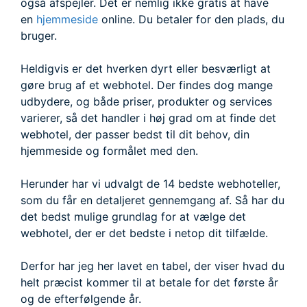
også afspejler. Det er nemlig ikke gratis at have
en
hjemmeside
online. Du betaler for den plads, du
bruger.
Heldigvis er det hverken dyrt eller besværligt at
gøre brug af et webhotel. Der findes dog mange
udbydere, og både priser, produkter og services
varierer, så det handler i høj grad om at finde det
webhotel, der passer bedst til dit behov, din
hjemmeside og formålet med den.
Herunder har vi udvalgt de 14 bedste webhoteller,
som du får en detaljeret gennemgang af. Så har du
det bedst mulige grundlag for at vælge det
webhotel, der er det bedste i netop dit tilfælde.
Derfor har jeg her lavet en tabel, der viser hvad du
helt præcist kommer til at betale for det første år
og de efterfølgende år.