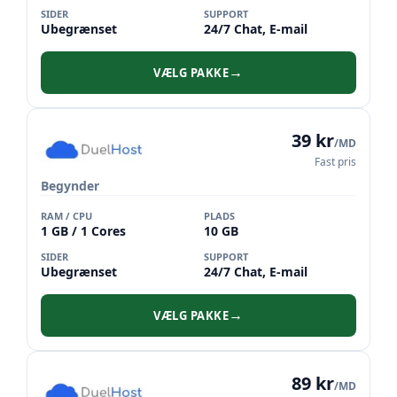
SIDER
SUPPORT
Ubegrænset
24/7 Chat, E-mail
VÆLG PAKKE
→
39 kr
/MD
Fast pris
Begynder
RAM / CPU
PLADS
1 GB / 1 Cores
10 GB
SIDER
SUPPORT
Ubegrænset
24/7 Chat, E-mail
VÆLG PAKKE
→
89 kr
/MD