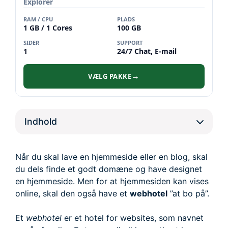
Explorer
RAM / CPU
PLADS
1 GB / 1 Cores
100 GB
SIDER
SUPPORT
1
24/7 Chat, E-mail
VÆLG PAKKE
→
Indhold
Når du skal lave en hjemmeside eller en blog, skal
du dels finde et godt domæne og have designet
en hjemmeside. Men for at hjemmesiden kan vises
online, skal den også have et
webhotel
”at bo på”.
Et
webhotel
er et hotel for websites, som navnet