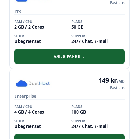
Fast pris
Pro
RAM / CPU
PLADS
2 GB / 2 Cores
50 GB
SIDER
SUPPORT
Ubegrænset
24/7 Chat, E-mail
VÆLG PAKKE
→
149 kr
/MD
Fast pris
Enterprise
RAM / CPU
PLADS
4 GB / 4 Cores
100 GB
SIDER
SUPPORT
Ubegrænset
24/7 Chat, E-mail