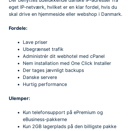
Der benyttes udelukkende danske IP-adresser fra
eget IP-netværk, hvilket er en klar fordel, hvis du
skal drive en hjemmeside eller webshop i Danmark.
Fordele:
Lave priser
Ubegrænset trafik
Administrér dit webhotel med cPanel
Nem installation med One Click Installer
Der tages jævnligt backups
Danske servere
Hurtig performance
Ulemper:
Kun telefonsupport på ePremium og
eBusiness-pakkerne
Kun 2GB lagerplads på den billigste pakke