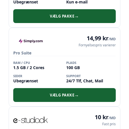
Ubegrænset
Kun e-mail
VÆLG PAKKE
→
14,99 kr
/MD
Fornyelsespris varierer
Pro Suite
RAM / CPU
PLADS
1.5 GB / 2 Cores
100 GB
SIDER
SUPPORT
Ubegrænset
24/7 Tlf, Chat, Mail
VÆLG PAKKE
→
10 kr
/MD
Fast pris