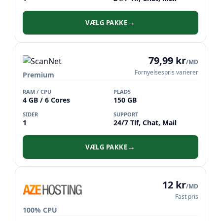
VÆLG PAKKE
→
79,99 kr
/MD
Fornyelsespris varierer
Premium
RAM / CPU
PLADS
4 GB / 6 Cores
150 GB
SIDER
SUPPORT
1
24/7 Tlf, Chat, Mail
VÆLG PAKKE
→
12 kr
/MD
Fast pris
100% CPU