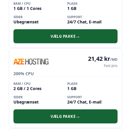
RAM / CPU
PLADS
1 GB / 1 Cores
1 GB
SIDER
SUPPORT
Ubegrænset
24/7 Chat, E-mail
VÆLG PAKKE
→
21,42 kr
/MD
Fast pris
200% CPU
RAM / CPU
PLADS
2 GB / 2 Cores
1 GB
SIDER
SUPPORT
Ubegrænset
24/7 Chat, E-mail
VÆLG PAKKE
→