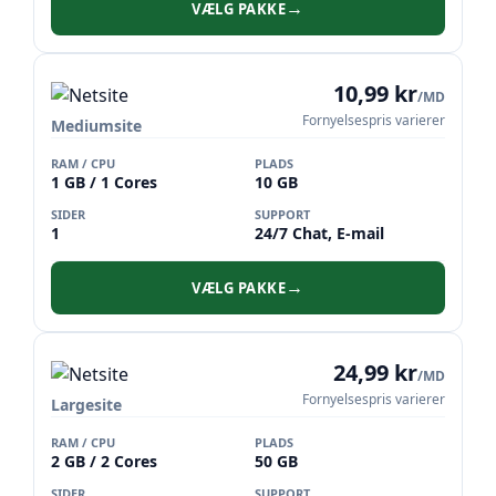
VÆLG PAKKE
→
10,99 kr
/MD
Fornyelsespris varierer
Mediumsite
RAM / CPU
PLADS
1 GB / 1 Cores
10 GB
SIDER
SUPPORT
1
24/7 Chat, E-mail
VÆLG PAKKE
→
24,99 kr
/MD
Fornyelsespris varierer
Largesite
RAM / CPU
PLADS
2 GB / 2 Cores
50 GB
SIDER
SUPPORT