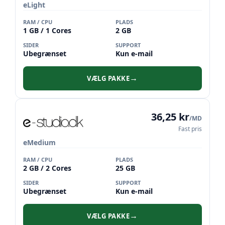
eLight
RAM / CPU
PLADS
1 GB / 1 Cores
2 GB
SIDER
SUPPORT
Ubegrænset
Kun e-mail
VÆLG PAKKE
→
36,25 kr
/MD
Fast pris
eMedium
RAM / CPU
PLADS
2 GB / 2 Cores
25 GB
SIDER
SUPPORT
Ubegrænset
Kun e-mail
VÆLG PAKKE
→