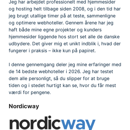
Jeg har arbejdet professionelt med hjemmesider
og hosting helt tilbage siden 2008, og i den tid har
jeg brugt utallige timer på at teste, sammenligne
og optimere webhoteller. Gennem årene har jeg
haft både mine egne projekter og kunders
hjemmesider liggende hos stort set alle de danske
udbydere. Det giver mig et unikt indblik i, hvad der
fungerer i praksis – ikke kun på papiret.
I denne gennemgang deler jeg mine erfaringer med
de 14 bedste webhoteller i 2026. Jeg har testet
dem alle personligt, så du slipper for at bruge
tiden og i stedet hurtigt kan se, hvor du får mest
værdi for pengene.
Nordicway​