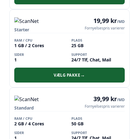
19,99 kr
/MD
Fornyelsespris varierer
Starter
RAM / CPU
PLADS
1 GB / 2 Cores
25 GB
SIDER
SUPPORT
1
24/7 Tlf, Chat, Mail
VÆLG PAKKE
→
39,99 kr
/MD
Fornyelsespris varierer
Standard
RAM / CPU
PLADS
2 GB / 4 Cores
50 GB
SIDER
SUPPORT
1
24/7 Tlf, Chat, Mail