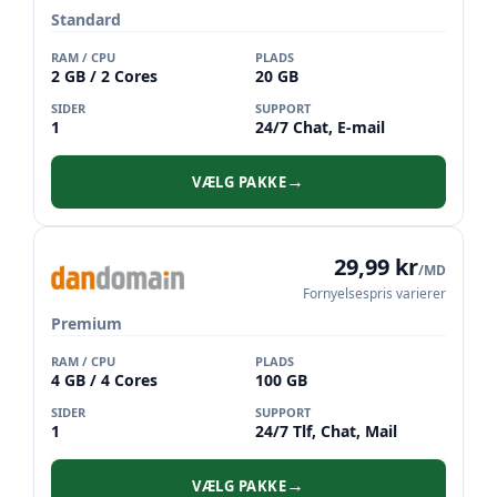
Standard
RAM / CPU
PLADS
2 GB / 2 Cores
20 GB
SIDER
SUPPORT
1
24/7 Chat, E-mail
VÆLG PAKKE
→
29,99 kr
/MD
Fornyelsespris varierer
Premium
RAM / CPU
PLADS
4 GB / 4 Cores
100 GB
SIDER
SUPPORT
1
24/7 Tlf, Chat, Mail
VÆLG PAKKE
→