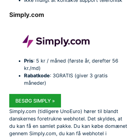
Ikke muligt at kontakte support telefonisk
Simply.com
Pris
: 5 kr / måned (første år, derefter 56
kr./md)
Rabatkode
: 3GRATIS (giver 3 gratis
måneder)
BESØG SIMPLY »
Simply.com (tidligere UnoEuro) hører til blandt
danskernes foretrukne webhotel. Det skyldes, at
du kan få en samlet pakke. Du kan købe domænet
gennem Simply.com, du kan få webhotel i