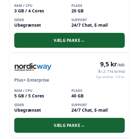
RAM / CPU
PLADS
3 GB / 4 Cores
20 GB
SIDER
SUPPORT
Ubegrænset
24/7 Chat, E-mail
VÆLG PAKKE
→
9,5 kr
/MD
År 2: 116 kr/md
Oprettelse: 110 kr
Plus+ Enterprise
RAM / CPU
PLADS
5 GB / 5 Cores
40 GB
SIDER
SUPPORT
Ubegrænset
24/7 Chat, E-mail
VÆLG PAKKE
→