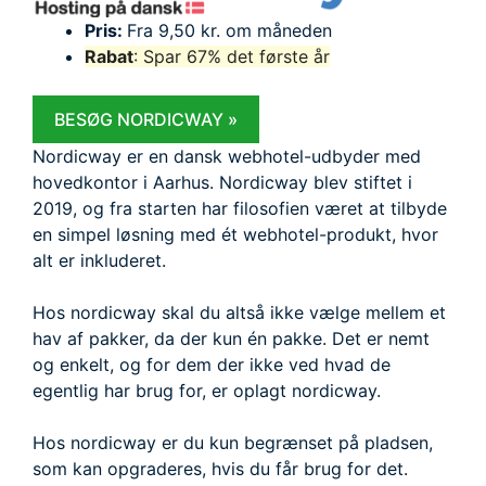
Pris:
Fra 9,50 kr. om måneden
Rabat
: Spar 67% det første år
BESØG NORDICWAY »
Nordicway er en dansk webhotel-udbyder med
hovedkontor i Aarhus. Nordicway blev stiftet i
2019, og fra starten har filosofien været at tilbyde
en simpel løsning med ét webhotel-produkt, hvor
alt er inkluderet.
Hos nordicway skal du altså ikke vælge mellem et
hav af pakker, da der kun én pakke. Det er nemt
og enkelt, og for dem der ikke ved hvad de
egentlig har brug for, er oplagt nordicway.
Hos nordicway er du kun begrænset på pladsen,
som kan opgraderes, hvis du får brug for det.