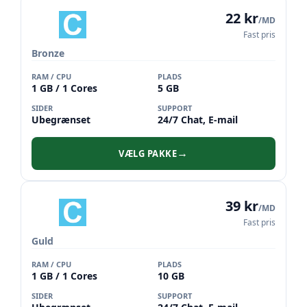
22 kr
/MD
Fast pris
Bronze
RAM / CPU
PLADS
1 GB / 1 Cores
5 GB
SIDER
SUPPORT
Ubegrænset
24/7 Chat, E-mail
VÆLG PAKKE
→
39 kr
/MD
Fast pris
Guld
RAM / CPU
PLADS
1 GB / 1 Cores
10 GB
SIDER
SUPPORT