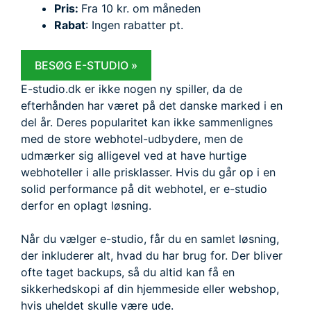
Pris:
Fra 10 kr. om måneden
Rabat
: Ingen rabatter pt.
BESØG E-STUDIO »
E-studio.dk er ikke nogen ny spiller, da de
efterhånden har været på det danske marked i en
del år. Deres popularitet kan ikke sammenlignes
med de store webhotel-udbydere, men de
udmærker sig alligevel ved at have hurtige
webhoteller i alle prisklasser. Hvis du går op i en
solid performance på dit webhotel, er e-studio
derfor en oplagt løsning.
Når du vælger e-studio, får du en samlet løsning,
der inkluderer alt, hvad du har brug for. Der bliver
ofte taget backups, så du altid kan få en
sikkerhedskopi af din hjemmeside eller webshop,
hvis uheldet skulle være ude.