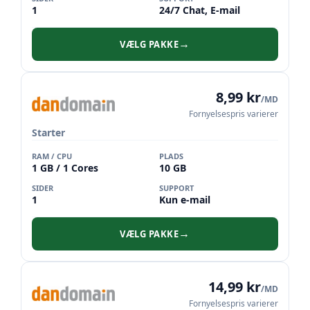
1
24/7 Chat, E-mail
VÆLG PAKKE
→
8,99 kr
/MD
Fornyelsespris varierer
Starter
RAM / CPU
PLADS
1 GB / 1 Cores
10 GB
SIDER
SUPPORT
1
Kun e-mail
VÆLG PAKKE
→
14,99 kr
/MD
Fornyelsespris varierer