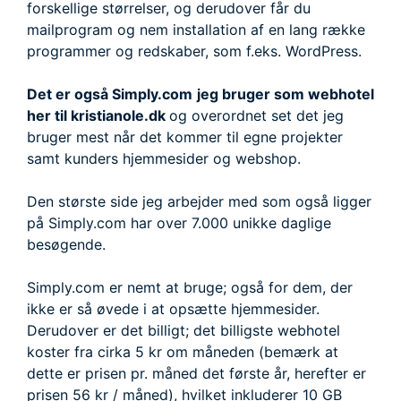
forskellige størrelser, og derudover får du
mailprogram og nem installation af en lang række
programmer og redskaber, som f.eks. WordPress.
Det er også Simply.com
jeg bruger som webhotel
her til kristianole.dk
og overordnet set det jeg
bruger mest når det kommer til egne projekter
samt kunders hjemmesider og webshop.
Den største side jeg arbejder med som også ligger
på Simply.com har over 7.000 unikke daglige
besøgende.
Simply.com er nemt at bruge; også for dem, der
ikke er så øvede i at opsætte hjemmesider.
Derudover er det billigt; det billigste webhotel
koster fra cirka 5 kr om måneden (bemærk at
dette er prisen pr. måned det første år, herefter er
prisen 56 kr / måned), hvilket inkluderer 10 GB