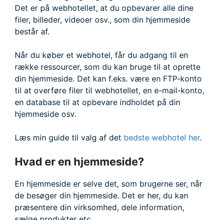
Det er på webhotellet, at du opbevarer alle dine
filer, billeder, videoer osv., som din hjemmeside
består af.
Når du køber et webhotel, får du adgang til en
række ressourcer, som du kan bruge til at oprette
din hjemmeside. Det kan f.eks. være en FTP-konto
til at overføre filer til webhotellet, en e-mail-konto,
en database til at opbevare indholdet på din
hjemmeside osv.
Læs min guide til valg af det
bedste webhotel her
.
Hvad er en hjemmeside?
En hjemmeside er selve det, som brugerne ser, når
de besøger din hjemmeside. Det er her, du kan
præsentere din virksomhed, dele information,
sælge produkter etc.