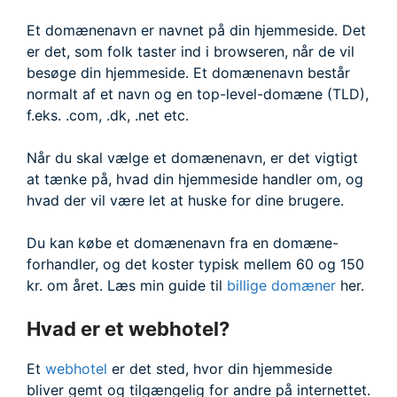
Et domænenavn er navnet på din hjemmeside. Det
er det, som folk taster ind i browseren, når de vil
besøge din hjemmeside. Et domænenavn består
normalt af et navn og en top-level-domæne (TLD),
f.eks. .com, .dk, .net etc.
Når du skal vælge et domænenavn, er det vigtigt
at tænke på, hvad din hjemmeside handler om, og
hvad der vil være let at huske for dine brugere.
Du kan købe et domænenavn fra en domæne-
forhandler, og det koster typisk mellem 60 og 150
kr. om året. Læs min guide til
billige domæner
her.
Hvad er et webhotel?
Et
webhotel
er det sted, hvor din hjemmeside
bliver gemt og tilgængelig for andre på internettet.