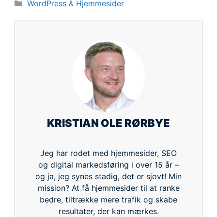
Kategorier
WordPress & Hjemmesider
KRISTIAN OLE RØRBYE
Jeg har rodet med hjemmesider, SEO
og digital markedsføring i over 15 år –
og ja, jeg synes stadig, det er sjovt! Min
mission? At få hjemmesider til at ranke
bedre, tiltrække mere trafik og skabe
resultater, der kan mærkes.