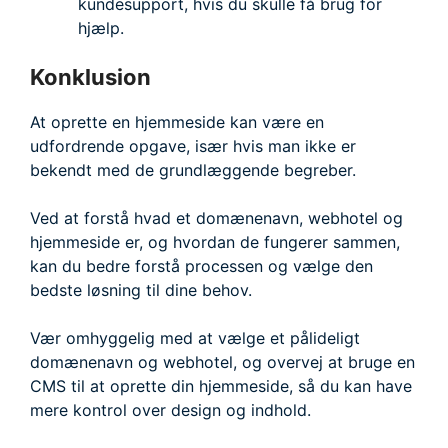
kundesupport, hvis du skulle få brug for
hjælp.
Konklusion
At oprette en hjemmeside kan være en
udfordrende opgave, især hvis man ikke er
bekendt med de grundlæggende begreber.
Ved at forstå hvad et domænenavn, webhotel og
hjemmeside er, og hvordan de fungerer sammen,
kan du bedre forstå processen og vælge den
bedste løsning til dine behov.
Vær omhyggelig med at vælge et pålideligt
domænenavn og webhotel, og overvej at bruge en
CMS til at oprette din hjemmeside, så du kan have
mere kontrol over design og indhold.