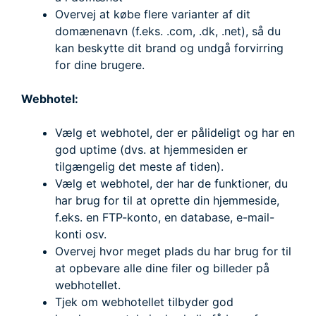
Overvej at købe flere varianter af dit
domænenavn (f.eks. .com, .dk, .net), så du
kan beskytte dit brand og undgå forvirring
for dine brugere.
Webhotel:
Vælg et webhotel, der er pålideligt og har en
god uptime (dvs. at hjemmesiden er
tilgængelig det meste af tiden).
Vælg et webhotel, der har de funktioner, du
har brug for til at oprette din hjemmeside,
f.eks. en FTP-konto, en database, e-mail-
konti osv.
Overvej hvor meget plads du har brug for til
at opbevare alle dine filer og billeder på
webhotellet.
Tjek om webhotellet tilbyder god