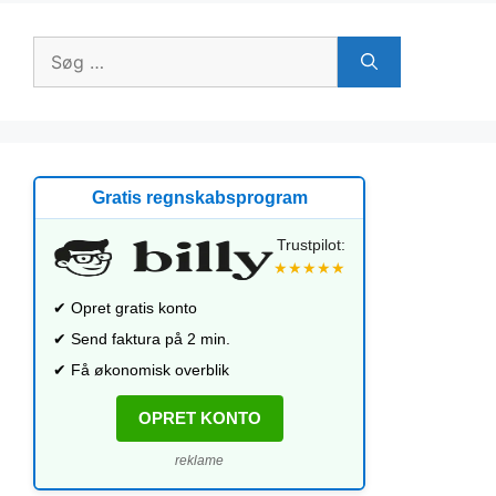
Søg
efter:
Gratis regnskabsprogram
Trustpilot:
★★★★★
✔ Opret gratis konto
✔ Send faktura på 2 min.
✔ Få økonomisk overblik
OPRET KONTO
reklame