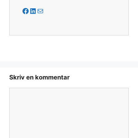
Facebook
LinkedIn
Mail
Skriv en kommentar
Kommentar