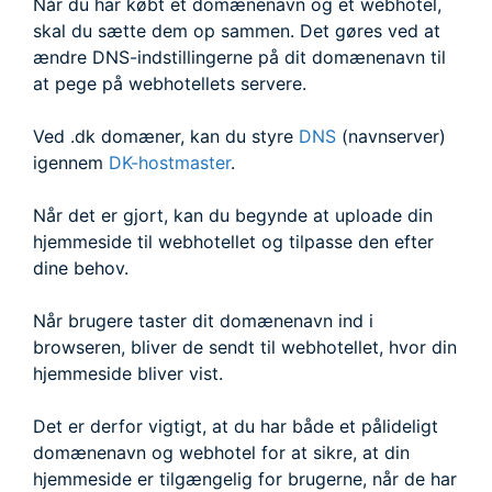
Når du har købt et domænenavn og et webhotel,
skal du sætte dem op sammen. Det gøres ved at
ændre DNS-indstillingerne på dit domænenavn til
at pege på webhotellets servere.
Ved .dk domæner, kan du styre
DNS
(navnserver)
igennem
DK-hostmaster
.
Når det er gjort, kan du begynde at uploade din
hjemmeside til webhotellet og tilpasse den efter
dine behov.
Når brugere taster dit domænenavn ind i
browseren, bliver de sendt til webhotellet, hvor din
hjemmeside bliver vist.
Det er derfor vigtigt, at du har både et pålideligt
domænenavn og webhotel for at sikre, at din
hjemmeside er tilgængelig for brugerne, når de har