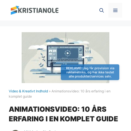
Hop
Menu
til
indhold
Video & Kreativt Indhold
»
Animationsvideo: 10 års erfaring i en
komplet guide
ANIMATIONSVIDEO: 10 ÅRS
ERFARING I EN KOMPLET GUIDE