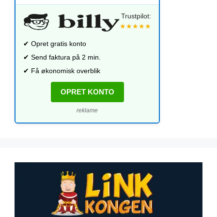
Trustpilot:
★★★★★
✔ Opret gratis konto
✔ Send faktura på 2 min.
✔ Få økonomisk overblik
OPRET KONTO
reklame