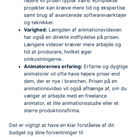
højere vil prisen typisk være. Komplekse
projekter kan kræve mere tid og ekspertise
samt brug af avancerede softwareværktøjer
og teknikker.
Varighed:
Længden af animationsvideoen
har også en direkte indflydelse på prisen.
Længere videoer kræver mere arbejde og
tid at producere, hvilket øger
omkostningerne.
Animatorernes erfaring:
Erfarne og dygtige
animatorer vil ofte have højere priser end
dem, der er nye i branchen. Prisen på en
animationsvideo vil også afhænge af, om du
vælger at arbejde med en freelance
animator, et lille animationsstudie eller et
større produktionsfirma.
Det er vigtigt at have en klar forståelse af dit
budget og dine forventninger til