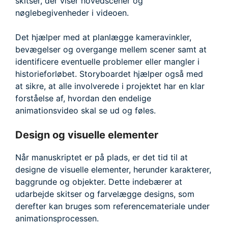
skitser, der viser hovedscener og
nøglebegivenheder i videoen.
Det hjælper med at planlægge kameravinkler,
bevægelser og overgange mellem scener samt at
identificere eventuelle problemer eller mangler i
historieforløbet. Storyboardet hjælper også med
at sikre, at alle involverede i projektet har en klar
forståelse af, hvordan den endelige
animationsvideo skal se ud og føles.
Design og visuelle elementer
Når manuskriptet er på plads, er det tid til at
designe de visuelle elementer, herunder karakterer,
baggrunde og objekter. Dette indebærer at
udarbejde skitser og farvelægge designs, som
derefter kan bruges som referencemateriale under
animationsprocessen.