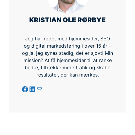
nødvendige færdigheder og teknikker.
KRISTIAN OLE RØRBYE
Jeg har rodet med hjemmesider, SEO
og digital markedsføring i over 15 år –
og ja, jeg synes stadig, det er sjovt! Min
mission? At få hjemmesider til at ranke
bedre, tiltrække mere trafik og skabe
resultater, der kan mærkes.
Facebook
LinkedIn
Mail