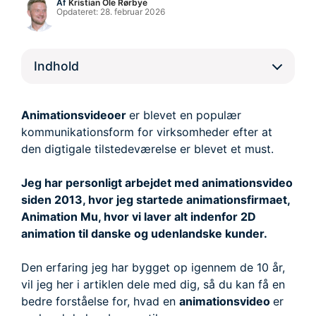
Af
Kristian Ole Rørbye
Opdateret:
28. februar 2026
Indhold
Animationsvideoer
er blevet en populær
kommunikationsform for virksomheder efter at
den digtigale tilstedeværelse er blevet et must.
Jeg har personligt arbejdet med animationsvideo
siden 2013, hvor jeg startede animationsfirmaet,
Animation Mu, hvor vi laver alt indenfor 2D
animation til danske og udenlandske kunder.
Den erfaring jeg har bygget op igennem de 10 år,
vil jeg her i artiklen dele med dig, så du kan få en
bedre forståelse for, hvad en
animationsvideo
er